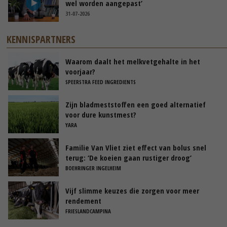
wel worden aangepast’
31-07-2026
KENNISPARTNERS
Waarom daalt het melkvetgehalte in het
voorjaar?
SPEERSTRA FEED INGREDIENTS
Zijn bladmeststoffen een goed alternatief
voor dure kunstmest?
YARA
Familie Van Vliet ziet effect van bolus snel
terug: ‘De koeien gaan rustiger droog’
BOEHRINGER INGELHEIM
Vijf slimme keuzes die zorgen voor meer
rendement
FRIESLANDCAMPINA