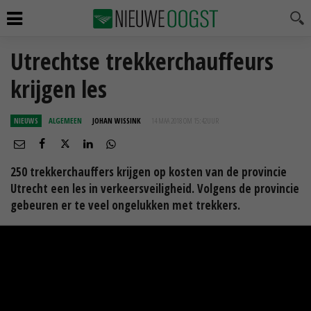
Utrechtse trekkerchauffeurs
krijgen les
NIEUWS
ALGEMEEN
JOHAN WISSINK
14 MAA 2018 OM 15:42
UUR
250 trekkerchauffers krijgen op kosten van de provincie
Utrecht een les in verkeersveiligheid. Volgens de provincie
gebeuren er te veel ongelukken met trekkers.