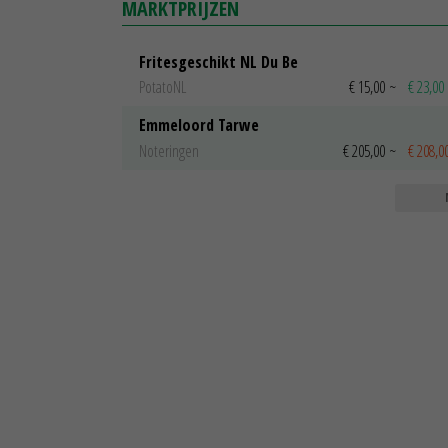
MARKTPRIJZEN
Fritesgeschikt NL Du Be
PotatoNL
€ 15,00
~
€ 23,00
Emmeloord Tarwe
Noteringen
€ 205,00
~
€ 208,0