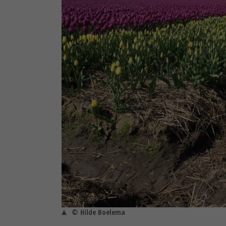
© Hilde Boelema