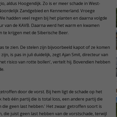
gio, aldus Hoogendijk. Zo is er meer schade in West-
t Noordelijk Zandgebied en Kennemerland. Vroege
'We hadden veel regen bij het planten en daarna volgde
ecteur van de KAVB. Daarna werd het warm en kwamen
te krijgen met de Siberische Beer.
as te zien. De stelen zijn bijvoorbeeld kapot of ze komen
ijn, is pas in juli duidelijk, zegt Ajan Smit, directeur van
het risico van rotte bollen', vertelt hij. Bovendien hebben
de.
etroffen door de vorst. Bij hem ligt de schade op het
 heb één partij die is total loss, een andere partij die
n die geen last hebben.' Het zwaar getroffen soort is
 die juist geen last hebben van de vorstschade, terwijl