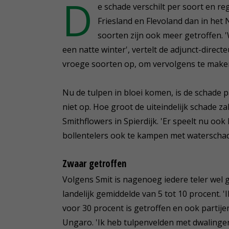
D
e schade verschilt per soort en re
Friesland en Flevoland dan in he
soorten zijn ook meer getroffen. 
een natte winter', vertelt de adjunct-dir
vroege soorten op, om vervolgens te maken 
Nu de tulpen in bloei komen, is de schade p
niet op. Hoe groot de uiteindelijk schade zal z
Smithflowers in Spierdijk. 'Er speelt nu ook 
bollentelers ook te kampen met waterscha
Zwaar getroffen
Volgens Smit is nagenoeg iedere teler wel g
landelijk gemiddelde van 5 tot 10 procent. 'Ik
voor 30 procent is getroffen en ook partije
Ungaro. 'Ik heb tulpenvelden met dwalingen,