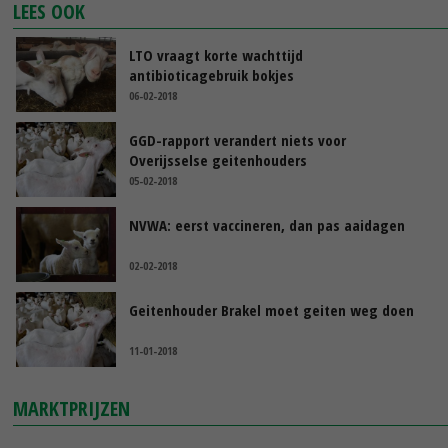
LEES OOK
LTO vraagt korte wachttijd
antibioticagebruik bokjes
06-02-2018
GGD-rapport verandert niets voor
Overijsselse geitenhouders
05-02-2018
NVWA: eerst vaccineren, dan pas aaidagen
02-02-2018
Geitenhouder Brakel moet geiten weg doen
11-01-2018
MARKTPRIJZEN