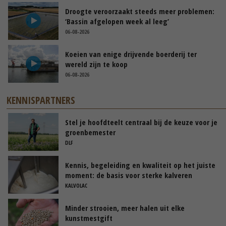
Droogte veroorzaakt steeds meer problemen:
‘Bassin afgelopen week al leeg’
06-08-2026
Koeien van enige drijvende boerderij ter
wereld zijn te koop
06-08-2026
KENNISPARTNERS
Stel je hoofdteelt centraal bij de keuze voor je
groenbemester
DLF
Kennis, begeleiding en kwaliteit op het juiste
moment: de basis voor sterke kalveren
KALVOLAC
Minder strooien, meer halen uit elke
kunstmestgift