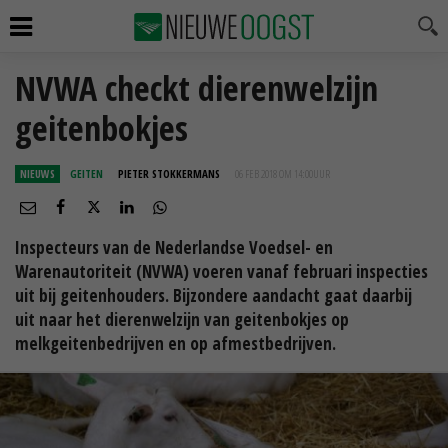
NVWA checkt dierenwelzijn
geitenbokjes
NIEUWS
GEITEN
PIETER STOKKERMANS
06 FEB 2018 OM 14:00
UUR
Inspecteurs van de Nederlandse Voedsel- en
Warenautoriteit (NVWA) voeren vanaf februari inspecties
uit bij geitenhouders. Bijzondere aandacht gaat daarbij
uit naar het dierenwelzijn van geitenbokjes op
melkgeitenbedrijven en op afmestbedrijven.