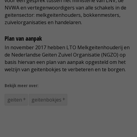
voor een gesprek tussen het ministerie van LNV, de
NVWA en vertegenwoordigers van alle schakels in de
geitensector: melkgeitenhouders, bokkenmesters,
zuivelorganisaties en handelaren.
Plan van aanpak
In november 2017 hebben LTO Melkgeitenhouderij en
de Nederlandse Geiten Zuivel Organisatie (NGZO) op
basis hiervan een plan van aanpak opgesteld om het
welzijn van geitenbokjes te verbeteren en te borgen.
Bekijk meer over:
geiten
geitenbokjes