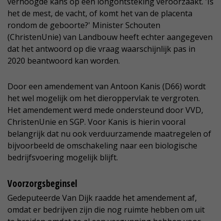
verhoogde kans op een longontsteking veroorzaakt. 'Is
het de mest, de vacht, of komt het van de placenta
rondom de geboorte?' Minister Schouten
(ChristenUnie) van Landbouw heeft echter aangegeven
dat het antwoord op die vraag waarschijnlijk pas in
2020 beantwoord kan worden.
Door een amendement van Antoon Kanis (D66) wordt
het wel mogelijk om het dieroppervlak te vergroten.
Het amendement werd mede ondersteund door VVD,
ChristenUnie en SGP. Voor Kanis is hierin vooral
belangrijk dat nu ook verduurzamende maatregelen of
bijvoorbeeld de omschakeling naar een biologische
bedrijfsvoering mogelijk blijft.
Voorzorgsbeginsel
Gedeputeerde Van Dijk raadde het amendement af,
omdat er bedrijven zijn die nog ruimte hebben om uit