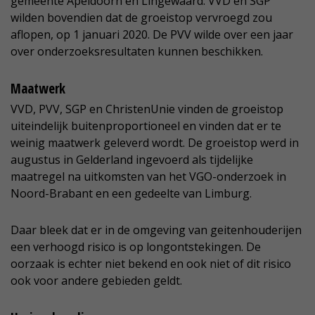
gemeente Apeldoorn en Lingewaard. VVD en SGP
wilden bovendien dat de groeistop vervroegd zou
aflopen, op 1 januari 2020. De PVV wilde over een jaar
over onderzoeksresultaten kunnen beschikken.
Maatwerk
VVD, PVV, SGP en ChristenUnie vinden de groeistop
uiteindelijk buitenproportioneel en vinden dat er te
weinig maatwerk geleverd wordt. De groeistop werd in
augustus in Gelderland ingevoerd als tijdelijke
maatregel na uitkomsten van het VGO-onderzoek in
Noord-Brabant en een gedeelte van Limburg.
Daar bleek dat er in de omgeving van geitenhouderijen
een verhoogd risico is op longontstekingen. De
oorzaak is echter niet bekend en ook niet of dit risico
ook voor andere gebieden geldt.