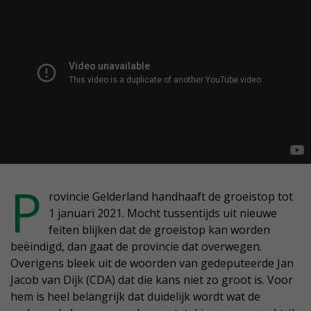
P
rovincie Gelderland handhaaft de groeistop tot
1 januari 2021. Mocht tussentijds uit nieuwe
feiten blijken dat de groeistop kan worden
beëindigd, dan gaat de provincie dat overwegen.
Overigens bleek uit de woorden van gedeputeerde Jan
Jacob van Dijk (CDA) dat die kans niet zo groot is. Voor
hem is heel belangrijk dat duidelijk wordt wat de