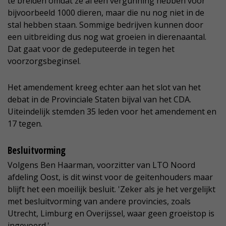
te breiden omdat ze al een vergunning hebben voor
bijvoorbeeld 1000 dieren, maar die nu nog niet in de
stal hebben staan. Sommige bedrijven kunnen door
een uitbreiding dus nog wat groeien in dierenaantal.
Dat gaat voor de gedeputeerde in tegen het
voorzorgsbeginsel.
Het amendement kreeg echter aan het slot van het
debat in de Provinciale Staten bijval van het CDA.
Uiteindelijk stemden 35 leden voor het amendement en
17 tegen.
Besluitvorming
Volgens Ben Haarman, voorzitter van LTO Noord
afdeling Oost, is dit winst voor de geitenhouders maar
blijft het een moeilijk besluit. 'Zeker als je het vergelijkt
met besluitvorming van andere provincies, zoals
Utrecht, Limburg en Overijssel, waar geen groeistop is
ingevoerd.'