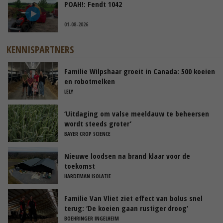
POAH!: Fendt 1042
01-08-2026
KENNISPARTNERS
Familie Wilpshaar groeit in Canada: 500 koeien
en robotmelken
LELY
‘Uitdaging om valse meeldauw te beheersen
wordt steeds groter’
BAYER CROP SCIENCE
Nieuwe loodsen na brand klaar voor de
toekomst
HARDEMAN ISOLATIE
Familie Van Vliet ziet effect van bolus snel
terug: ‘De koeien gaan rustiger droog’
BOEHRINGER INGELHEIM