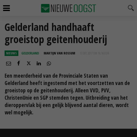
Gelderland handhaaft
groeistop geitenhouderij
NIEUWS
GELDERLAND
MARTIJN VAN ROSSUM
13 DEC 2017 OM 16:16
UUR
Een meerderheid van de Provinciale Staten van
Gelderland heeft ingestemd met het voortzetten van de
groeistop op de geitenhouderij. Alleen VVD, PVV,
ChristenUnie en SGP stemden tegen. Uitbreiding van het
dieroppervlak bij een gelijk blijvend aantal dieren, wordt
wel mogelijk.