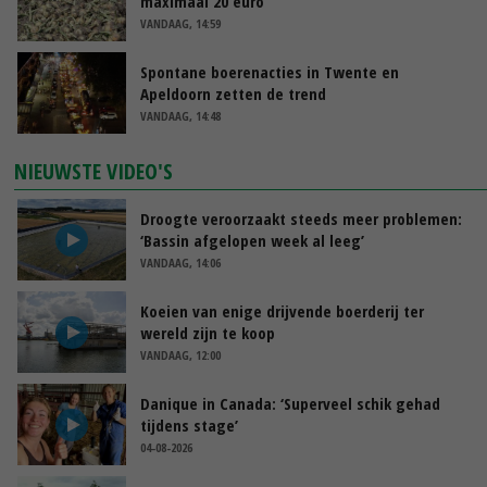
maximaal 20 euro
VANDAAG, 14:59
Spontane boerenacties in Twente en
Apeldoorn zetten de trend
VANDAAG, 14:48
NIEUWSTE VIDEO'S
Droogte veroorzaakt steeds meer problemen:
‘Bassin afgelopen week al leeg’
VANDAAG, 14:06
Koeien van enige drijvende boerderij ter
wereld zijn te koop
VANDAAG, 12:00
Danique in Canada: ‘Superveel schik gehad
tijdens stage’
04-08-2026