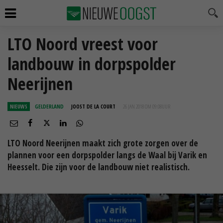
LTO Noord vreest voor
landbouw in dorpspolder
Neerijnen
NIEUWS
GELDERLAND
JOOST DE LA COURT
26 JAN 2018 OM 09:08
UUR
LTO Noord Neerijnen maakt zich grote zorgen over de
plannen voor een dorpspolder langs de Waal bij Varik en
Heesselt. Die zijn voor de landbouw niet realistisch.