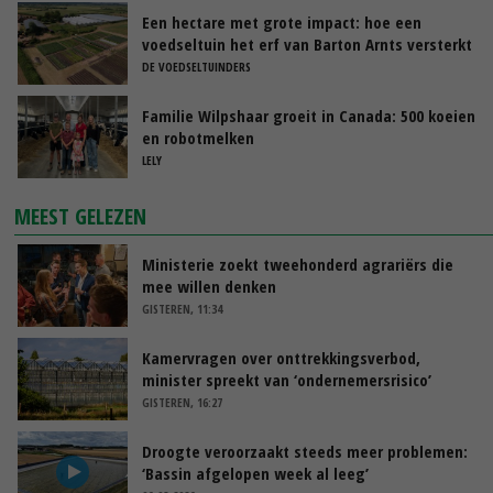
Een hectare met grote impact: hoe een
voedseltuin het erf van Barton Arnts versterkt
DE VOEDSELTUINDERS
Familie Wilpshaar groeit in Canada: 500 koeien
en robotmelken
LELY
MEEST GELEZEN
Ministerie zoekt tweehonderd agrariërs die
mee willen denken
GISTEREN, 11:34
Kamervragen over onttrekkingsverbod,
minister spreekt van ‘ondernemersrisico’
GISTEREN, 16:27
Droogte veroorzaakt steeds meer problemen:
‘Bassin afgelopen week al leeg’