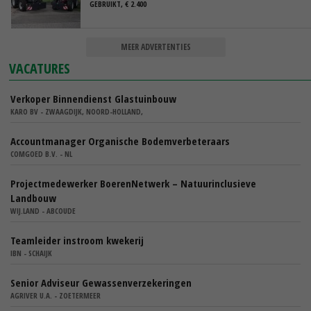
GEBRUIKT, € 2.400
MEER ADVERTENTIES
VACATURES
Verkoper Binnendienst Glastuinbouw
KARO BV - ZWAAGDIJK, NOORD-HOLLAND,
Accountmanager Organische Bodemverbeteraars
COMGOED B.V. - NL
Projectmedewerker BoerenNetwerk – Natuurinclusieve
Landbouw
WIJ.LAND - ABCOUDE
Teamleider instroom kwekerij
IBN - SCHAIJK
Senior Adviseur Gewassenverzekeringen
AGRIVER U.A. - ZOETERMEER