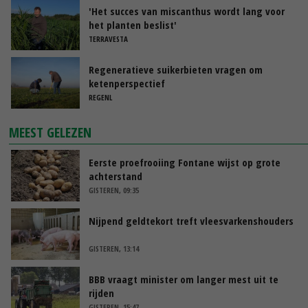
'Het succes van miscanthus wordt lang voor
het planten beslist'
TERRAVESTA
Regeneratieve suikerbieten vragen om
ketenperspectief
REGENL
MEEST GELEZEN
Eerste proefrooiing Fontane wijst op grote
achterstand
GISTEREN, 09:35
Nijpend geldtekort treft vleesvarkenshouders
GISTEREN, 13:14
BBB vraagt minister om langer mest uit te
rijden
GISTEREN, 15:47