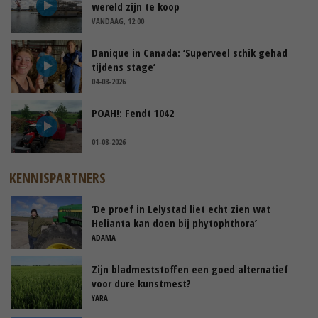
wereld zijn te koop
VANDAAG, 12:00
Danique in Canada: ‘Superveel schik gehad
tijdens stage’
04-08-2026
POAH!: Fendt 1042
01-08-2026
KENNISPARTNERS
‘De proef in Lelystad liet echt zien wat
Helianta kan doen bij phytophthora’
ADAMA
Zijn bladmeststoffen een goed alternatief
voor dure kunstmest?
YARA