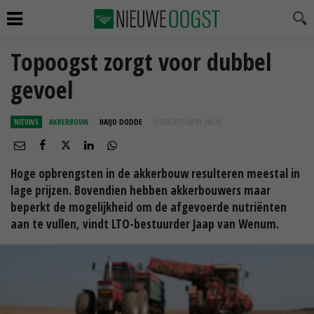
Topoogst zorgt voor dubbel
gevoel
NIEUWS
AKKERBOUW
HAIJO DODDE
03 NOV 2017 OM 09:34
UUR
Hoge opbrengsten in de akkerbouw resulteren meestal in
lage prijzen. Bovendien hebben akkerbouwers maar
beperkt de mogelijkheid om de afgevoerde nutriënten
aan te vullen, vindt LTO-bestuurder Jaap van Wenum.