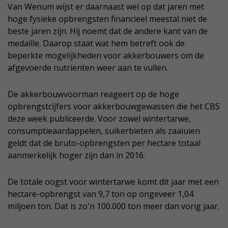
Van Wenum wijst er daarnaast wel op dat jaren met
hoge fysieke opbrengsten financieel meestal niet de
beste jaren zijn. Hij noemt dat de andere kant van de
medaille. Daarop staat wat hem betreft ook de
beperkte mogelijkheden voor akkerbouwers om de
afgevoerde nutriënten weer aan te vullen.
De akkerbouwvoorman reageert op de hoge
opbrengstcijfers voor akkerbouwgewassen die het CBS
deze week publiceerde. Voor zowel wintertarwe,
consumptieaardappelen, suikerbieten als zaaiuien
geldt dat de bruto-opbrengsten per hectare totaal
aanmerkelijk hoger zijn dan in 2016.
De totale oogst voor wintertarwe komt dit jaar met een
hectare-opbrengst van 9,7 ton op ongeveer 1,04
miljoen ton. Dat is zo'n 100.000 ton meer dan vorig jaar.