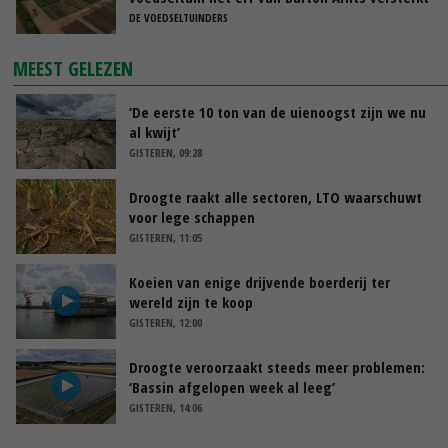
DE VOEDSELTUINDERS
MEEST GELEZEN
‘De eerste 10 ton van de uienoogst zijn we nu
al kwijt’
GISTEREN, 09:28
Droogte raakt alle sectoren, LTO waarschuwt
voor lege schappen
GISTEREN, 11:05
Koeien van enige drijvende boerderij ter
wereld zijn te koop
GISTEREN, 12:00
Droogte veroorzaakt steeds meer problemen:
‘Bassin afgelopen week al leeg’
GISTEREN, 14:06