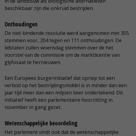
in de landbouw als biologische alternatieven
beschikbaar zijn die onkruid bestrijden.
Onthoudingen
De niet-bindende resolutie werd aangenomen met 355
stemmen voor, 204 tegen en 111 onthoudingen. De
lidstaten zullen woensdag stemmen over de het
voorstel van de commissie om de marktlicentie van
glyfosaat te hernieuwen.
Een Europees burgerinitiatief dat opriep tot een
verbod op het bestrijdingsmiddel is in minder dan een
jaar tijd meer dan een miljoen keer ondertekend. Dit
initiatief heeft een parlementaire hoorzitting in
november in gang gezet.
Wetenschappelijke beoordeling
Het parlement vindt ook dat de wetenschappelijke