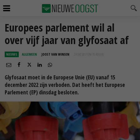
Europees parlement wil al
over vijf jaar van glyfosaat af
NIEUWS
ALGEMEEN
JOOST VAN WINSEN
24 OKT 2017 OM 15:43
UUR
Glyfosaat moet in de Europese Unie (EU) vanaf 15
december 2022 zijn verboden. Dat heeft het Europese
Parlement (EP) dinsdag besloten.