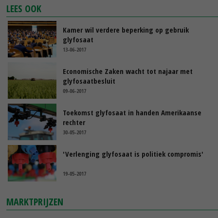
LEES OOK
Kamer wil verdere beperking op gebruik
glyfosaat
13-06-2017
Economische Zaken wacht tot najaar met
glyfosaatbesluit
09-06-2017
Toekomst glyfosaat in handen Amerikaanse
rechter
30-05-2017
'Verlenging glyfosaat is politiek compromis'
19-05-2017
MARKTPRIJZEN