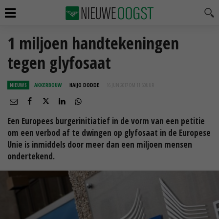
1 miljoen handtekeningen
tegen glyfosaat
NIEUWS
AKKERBOUW
HAIJO DODDE
16 JUN 2017 OM 11:50
UUR
Een Europees burgerinitiatief in de vorm van een petitie
om een verbod af te dwingen op glyfosaat in de Europese
Unie is inmiddels door meer dan een miljoen mensen
ondertekend.