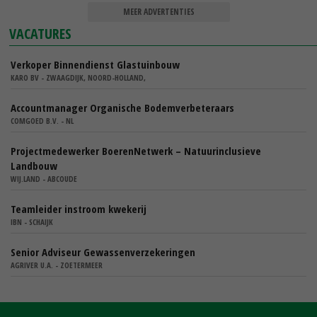
MEER ADVERTENTIES
VACATURES
Verkoper Binnendienst Glastuinbouw
KARO BV - ZWAAGDIJK, NOORD-HOLLAND,
Accountmanager Organische Bodemverbeteraars
COMGOED B.V. - NL
Projectmedewerker BoerenNetwerk – Natuurinclusieve
Landbouw
WIJ.LAND - ABCOUDE
Teamleider instroom kwekerij
IBN - SCHAIJK
Senior Adviseur Gewassenverzekeringen
AGRIVER U.A. - ZOETERMEER