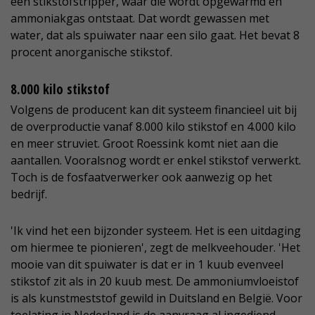
een stikstofstripper, waar die wordt opgewarmd en
ammoniakgas ontstaat. Dat wordt gewassen met
water, dat als spuiwater naar een silo gaat. Het bevat 8
procent anorganische stikstof.
8.000 kilo stikstof
Volgens de producent kan dit systeem financieel uit bij
de overproductie vanaf 8.000 kilo stikstof en 4.000 kilo
en meer struviet. Groot Roessink komt niet aan die
aantallen. Vooralsnog wordt er enkel stikstof verwerkt.
Toch is de fosfaatverwerker ook aanwezig op het
bedrijf.
'Ik vind het een bijzonder systeem. Het is een uitdaging
om hiermee te pionieren', zegt de melkveehouder. 'Het
mooie van dit spuiwater is dat er in 1 kuub evenveel
stikstof zit als in 20 kuub mest. De ammoniumvloeistof
is als kunstmeststof gewild in Duitsland en België. Voor