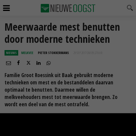
Meerwaarde mest benutten
door moderne technieken
NIEUWS
MELKVEE
PIETER STOKKERMANS
29 SEP 2017 OM 09:27
UUR
Familie Groot Roessink uit Baak gebruikt moderne
technieken om mest en de bestanddelen daarvan
optimaal te benutten. Daarmee willen de
melkveehouders mest tot meerwaarde brengen. Zo
wordt een deel van de mest ontrafeld.