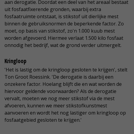
aan derogatie. Doordat een deel van het areaal bestaat
uit fosfaatfixerende gronden, waarbij extra
fosfaatruimte ontstaat, is stikstof uit dierlijke mest
binnen de gebruiksnormen de beperkende factor. Zo
moet, op basis van stikstof, zo'n 1.000 kuub mest
worden afgevoerd. Hiermee verlaat 1.500 kilo fosfaat
onnodig het bedrijf, wat de grond verder uitmergelt.
Kringloop
'Het is lastig om de kringloop gesloten te krijgen', stelt
Ton Groot Roessink. 'De derogatie is daarbij een
onzekere factor. Hoelang blijft die en wat worden de
hiervoor geldende voorwaarden? Als de derogatie
vervalt, moeten we nog meer stikstof via de mest
afvoeren, kunnen we meer stikstofkunstmest
aanvoeren en wordt het nog lastiger om kringloop op
fosfaatgebied gesloten te krijgen.'