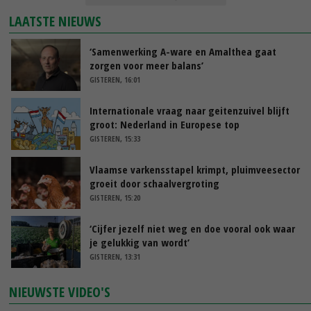
LAATSTE NIEUWS
‘Samenwerking A-ware en Amalthea gaat
zorgen voor meer balans’
GISTEREN, 16:01
Internationale vraag naar geitenzuivel blijft
groot: Nederland in Europese top
GISTEREN, 15:33
Vlaamse varkensstapel krimpt, pluimveesector
groeit door schaalvergroting
GISTEREN, 15:20
‘Cijfer jezelf niet weg en doe vooral ook waar
je gelukkig van wordt’
GISTEREN, 13:31
NIEUWSTE VIDEO'S