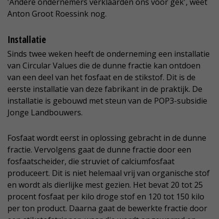
'Andere ondernemers verklaarden ons voor gek', weet
Anton Groot Roessink nog.
Installatie
Sinds twee weken heeft de onderneming een installatie
van Circular Values die de dunne fractie kan ontdoen
van een deel van het fosfaat en de stikstof. Dit is de
eerste installatie van deze fabrikant in de praktijk. De
installatie is gebouwd met steun van de POP3-subsidie
Jonge Landbouwers.
Fosfaat wordt eerst in oplossing gebracht in de dunne
fractie. Vervolgens gaat de dunne fractie door een
fosfaatscheider, die struviet of calciumfosfaat
produceert. Dit is niet helemaal vrij van organische stof
en wordt als dierlijke mest gezien. Het bevat 20 tot 25
procent fosfaat per kilo droge stof en 120 tot 150 kilo
per ton product. Daarna gaat de bewerkte fractie door