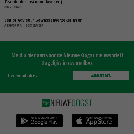
Teamleider instroom kwekerij
IBN - SCHAIJK
Senior Adviseur Gewassenverzekeringen
AGRIVER U.A. - ZOETERMEER
Meld u hier aan voor de Nieuwe Oogst nieuwsbrief!
Dagelijks in uw mailbox
AANMELDEN