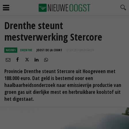
Drenthe steunt
mestverwerking Stercore
NIEUWS
DRENTHE
JOOST DE LA COURT
07 SEP 2017 OM 09:54
UUR
Provincie Drenthe steunt Stercore uit Hoogeveen met
188.000 euro. Dat geld is bestemd voor een
haalbaarheidsonderzoek naar emissievrije productie van
groen gas uit dierlijke mest en herbruikbare koolstof uit
het digestaat.