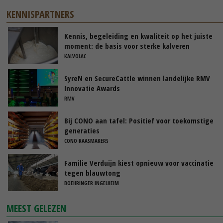
KENNISPARTNERS
Kennis, begeleiding en kwaliteit op het juiste
moment: de basis voor sterke kalveren
KALVOLAC
SyreN en SecureCattle winnen landelijke RMV
Innovatie Awards
RMV
Bij CONO aan tafel: Positief voor toekomstige
generaties
CONO KAASMAKERS
Familie Verduijn kiest opnieuw voor vaccinatie
tegen blauwtong
BOEHRINGER INGELHEIM
MEEST GELEZEN