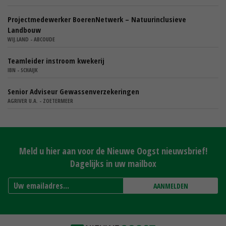
Projectmedewerker BoerenNetwerk – Natuurinclusieve
Landbouw
WIJ.LAND - ABCOUDE
Teamleider instroom kwekerij
IBN - SCHAIJK
Senior Adviseur Gewassenverzekeringen
AGRIVER U.A. - ZOETERMEER
Meld u hier aan voor de Nieuwe Oogst nieuwsbrief!
Dagelijks in uw mailbox
AANMELDEN