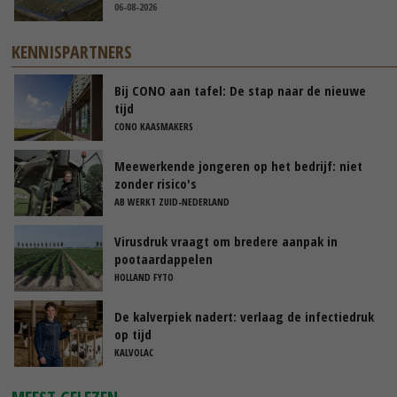
06-08-2026
KENNISPARTNERS
Bij CONO aan tafel: De stap naar de nieuwe
tijd
CONO KAASMAKERS
Meewerkende jongeren op het bedrijf: niet
zonder risico's
AB WERKT ZUID-NEDERLAND
Virusdruk vraagt om bredere aanpak in
pootaardappelen
HOLLAND FYTO
De kalverpiek nadert: verlaag de infectiedruk
op tijd
KALVOLAC