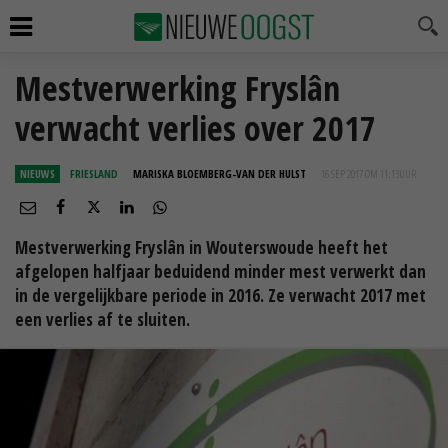
Mestverwerking Fryslân
verwacht verlies over 2017
NIEUWS
FRIESLAND
MARISKA BLOEMBERG-VAN DER HULST
16 SEP 2017 OM 11:13
UUR
Mestverwerking Fryslân in Wouterswoude heeft het
afgelopen halfjaar beduidend minder mest verwerkt dan
in de vergelijkbare periode in 2016. Ze verwacht 2017 met
een verlies af te sluiten.