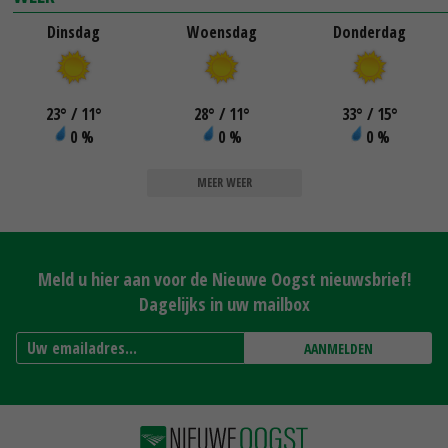
Dinsdag
Woensdag
Donderdag
23
°
/ 11
°
28
°
/ 11
°
33
°
/ 15
°
0 %
0 %
0 %
MEER WEER
Meld u hier aan voor de Nieuwe Oogst nieuwsbrief!
Dagelijks in uw mailbox
AANMELDEN