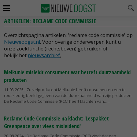
ARTIKELEN: RECLAME CODE COMMISSIE
Overzichtspagina artikelen: 'reclame code commissie' op
Nieuweoogst.nl
.
Voor overige onderwerpen kunt u
onze zoekfunctie (rechtsboven) gebruiken of
bekijk het
nieuwsarchief
.
Melkunie misleidt consument wat betreft duurzaamheid
producten
11-03-2025
- Zuivelproducent Melkunie heeft consumenten een te
rooskleurig beeld gegeven van de duurzaamheid van zijn producten.
De Reclame Code Commissie (RCC) heeft klachten van...
Reclame Code Commissie na klacht: 'Lespakket
Greenpeace over vlees misleidend'
20-08-2024
- De Reclame Code Commissie (RCC) vindt dat een