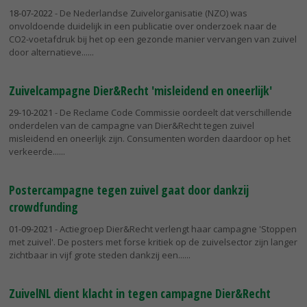
18-07-2022
- De Nederlandse Zuivelorganisatie (NZO) was
onvoldoende duidelijk in een publicatie over onderzoek naar de
CO2-voetafdruk bij het op een gezonde manier vervangen van zuivel
door alternatieve...
Zuivelcampagne Dier&Recht 'misleidend en oneerlijk'
29-10-2021
- De Reclame Code Commissie oordeelt dat verschillende
onderdelen van de campagne van Dier&Recht tegen zuivel
misleidend en oneerlijk zijn. Consumenten worden daardoor op het
verkeerde...
Postercampagne tegen zuivel gaat door dankzij
crowdfunding
01-09-2021
- Actiegroep Dier&Recht verlengt haar campagne 'Stoppen
met zuivel'. De posters met forse kritiek op de zuivelsector zijn langer
zichtbaar in vijf grote steden dankzij een...
ZuivelNL dient klacht in tegen campagne Dier&Recht