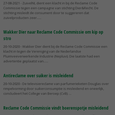
27-08-2021
- ZuivelNL dient een klacht in bij de Reclame Code
Commissie tegen een campagne van stichting Dier&Recht. De
stichting misleidt de consument door te suggereren dat
zuivelproducten zeer...
Wakker Dier naar Reclame Code Commissie om kip op
stro
20-10-2020
- Wakker Dier dient bij de Reclame Code Commissie een
klacht in tegen de Vereniging van de Nederlandse
Pluimveeverwerkende Industrie (Nepluvi). Die laatste had een
advertentie geplaatst van...
Antireclame over suiker is misleidend
20-10-2020
- De televisiereclame van parfumerieketen Douglas over
rimpelvorming door suikerconsumptie is misleidend en oneerlijk,
concludeert het College van Beroep (CvB).
Reclame Code Commissie vindt boerenspotje misleidend