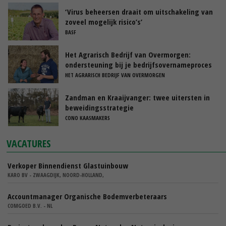
‘Virus beheersen draait om uitschakeling van
zoveel mogelijk risico’s’
BASF
Het Agrarisch Bedrijf van Overmorgen:
ondersteuning bij je bedrijfsovernameproces
HET AGRARISCH BEDRIJF VAN OVERMORGEN
Zandman en Kraaijvanger: twee uitersten in
beweidingsstrategie
CONO KAASMAKERS
VACATURES
Verkoper Binnendienst Glastuinbouw
KARO BV - ZWAAGDIJK, NOORD-HOLLAND,
Accountmanager Organische Bodemverbeteraars
COMGOED B.V. - NL