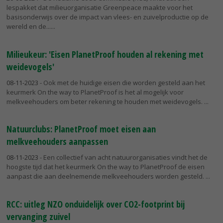
lespakket dat milieuorganisatie Greenpeace maakte voor het
basisonderwijs over de impact van vlees- en zuivelproductie op de
wereld en de...
Milieukeur: 'Eisen PlanetProof houden al rekening met
weidevogels'
08-11-2023
- Ook met de huidige eisen die worden gesteld aan het
keurmerk On the way to PlanetProof is het al mogelijk voor
melkveehouders om beter rekening te houden met weidevogels.
Natuurclubs: PlanetProof moet eisen aan
melkveehouders aanpassen
08-11-2023
- Een collectief van acht natuurorganisaties vindt het de
hoogste tijd dat het keurmerk On the way to PlanetProof de eisen
aanpast die aan deelnemende melkveehouders worden gesteld.
RCC: uitleg NZO onduidelijk over CO2-footprint bij
vervanging zuivel