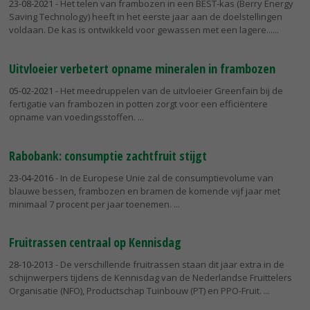
23-08-2021
- Het telen van frambozen in een BEST-kas (Berry Energy
Saving Technology) heeft in het eerste jaar aan de doelstellingen
voldaan. De kas is ontwikkeld voor gewassen met een lagere...
Uitvloeier verbetert opname mineralen in frambozen
05-02-2021
- Het meedruppelen van de uitvloeier Greenfain bij de
fertigatie van frambozen in potten zorgt voor een efficiëntere
opname van voedingsstoffen.
Rabobank: consumptie zachtfruit stijgt
23-04-2016
- In de Europese Unie zal de consumptievolume van
blauwe bessen, frambozen en bramen de komende vijf jaar met
minimaal 7 procent per jaar toenemen.
Fruitrassen centraal op Kennisdag
28-10-2013
- De verschillende fruitrassen staan dit jaar extra in de
schijnwerpers tijdens de Kennisdag van de Nederlandse Fruittelers
Organisatie (NFO), Productschap Tuinbouw (PT) en PPO-Fruit.