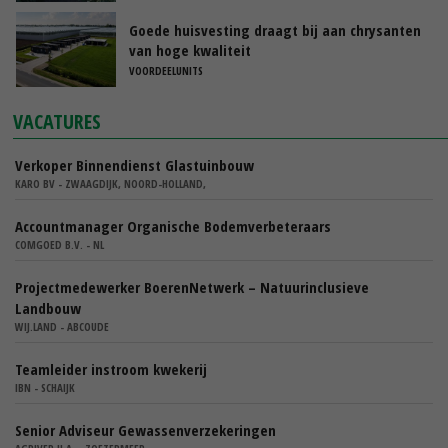
Goede huisvesting draagt bij aan chrysanten
van hoge kwaliteit
VOORDEELUNITS
VACATURES
Verkoper Binnendienst Glastuinbouw
KARO BV - ZWAAGDIJK, NOORD-HOLLAND,
Accountmanager Organische Bodemverbeteraars
COMGOED B.V. - NL
Projectmedewerker BoerenNetwerk – Natuurinclusieve
Landbouw
WIJ.LAND - ABCOUDE
Teamleider instroom kwekerij
IBN - SCHAIJK
Senior Adviseur Gewassenverzekeringen