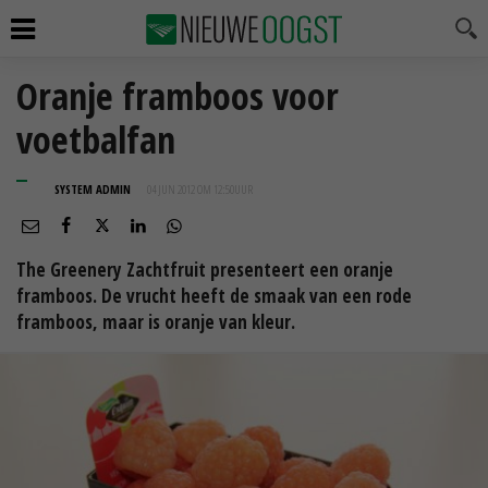
Oranje framboos voor
voetbalfan
SYSTEM ADMIN
04 JUN 2012 OM 12:50
UUR
The Greenery Zachtfruit presenteert een oranje
framboos. De vrucht heeft de smaak van een rode
framboos, maar is oranje van kleur.