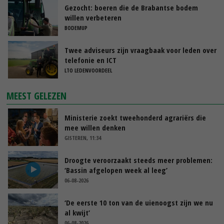
Gezocht: boeren die de Brabantse bodem
willen verbeteren
BODEMUP
Twee adviseurs zijn vraagbaak voor leden over
telefonie en ICT
LTO LEDENVOORDEEL
MEEST GELEZEN
Ministerie zoekt tweehonderd agrariërs die
mee willen denken
GISTEREN, 11:34
Droogte veroorzaakt steeds meer problemen:
‘Bassin afgelopen week al leeg’
06-08-2026
‘De eerste 10 ton van de uienoogst zijn we nu
al kwijt’
06-08-2026