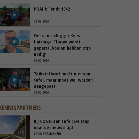
POAH!: Fendt 1042
01-08-2026
Oekraïne-vlogger Kees
Huizinga: ‘Tarwe wordt
geperst, koeien hebben stro
nodig’
31-07-2026
‘Stikstofbrief hoeft niet van
tafel, maar moet wel worden
aangepast’
31-07-2026
KENNISPARTNERS
Bij CONO aan tafel: De stap
naar de nieuwe tijd
CONO KAASMAKERS