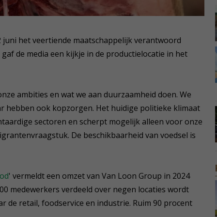
2 juni het veertiende maatschappelijk verantwoord
af de media een kijkje in de productielocatie in het
r onze ambities en wat we aan duurzaamheid doen. We
aar hebben ook kopzorgen. Het huidige politieke klimaat
antaardige sectoren en scherpt mogelijk alleen voor onze
migrantenvraagstuk. De beschikbaarheid van voedsel is
ood
' vermeldt een omzet van Van Loon Group in 2024
.400 medewerkers verdeeld over negen locaties wordt
 de retail, foodservice en industrie. Ruim 90 procent
.