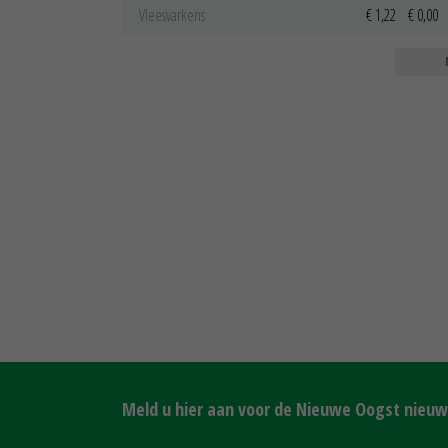
Vleesvarkens
€ 1,22
€ 0,00
Meld u hier aan voor de Nieuwe Oogst nieuws