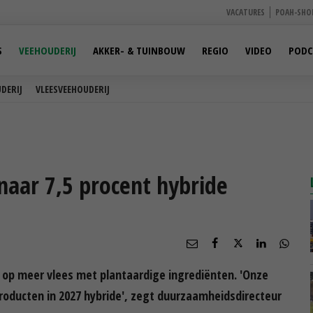
VACATURES
POAH-SHO
S
VEEHOUDERIJ
AKKER- & TUINBOUW
REGIO
VIDEO
PODC
DERIJ
VLEESVEEHOUDERIJ
naar 7,5 procent hybride
 op meer vlees met plantaardige ingrediënten. 'Onze
producten in 2027 hybride', zegt duurzaamheidsdirecteur