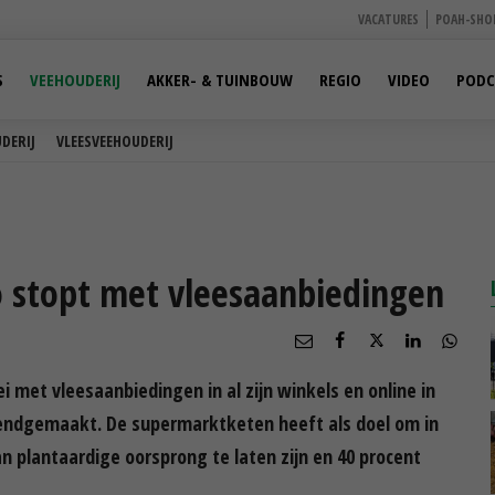
VACATURES
POAH-SHO
S
VEEHOUDERIJ
AKKER- & TUINBOUW
REGIO
VIDEO
PODC
DERIJ
VLEESVEEHOUDERIJ
 stopt met vleesaanbiedingen
met vleesaanbiedingen in al zijn winkels en online in
ekendgemaakt. De supermarktketen heeft als doel om in
n plantaardige oorsprong te laten zijn en 40 procent