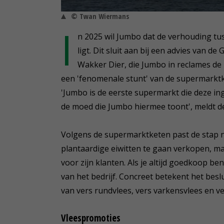
© Twan Wiermans
I
n 2025 wil Jumbo dat de verhouding tuss
ligt. Dit sluit aan bij een advies van
Wakker Dier, die Jumbo in reclames de
een 'fenomenale stunt' van de supermarktke
'Jumbo is de eerste supermarkt die deze i
de moed die Jumbo hiermee toont', meldt de
Volgens de supermarktketen past de stap ni
plantaardige eiwitten te gaan verkopen, maa
voor zijn klanten. Als je altijd goedkoop be
van het bedrijf. Concreet betekent het besl
van vers rundvlees, vers varkensvlees en ver
Vleespromoties