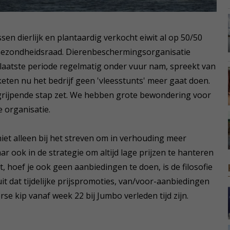
en dierlijk en plantaardig verkocht eiwit al op 50/50
 de Gezondheidsraad. Dierenbeschermingsorganisatie
 laatste periode regelmatig onder vuur nam, spreekt van
ten nu het bedrijf geen 'vleesstunts' meer gaat doen.
ngrijpende stap zet. We hebben grote bewondering voor
 organisatie.
et alleen bij het streven om in verhouding meer
r ook in de strategie om altijd lage prijzen te hanteren
nt, hoef je ook geen aanbiedingen te doen, is de filosofie
uit dat tijdelijke prijspromoties, van/voor-aanbiedingen
se kip vanaf week 22 bij Jumbo verleden tijd zijn.