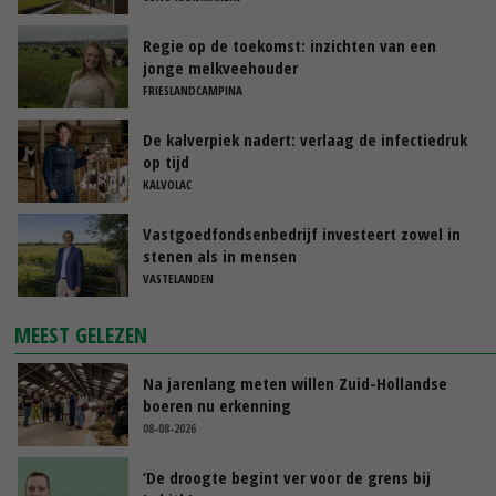
Regie op de toekomst: inzichten van een
jonge melkveehouder
FRIESLANDCAMPINA
De kalverpiek nadert: verlaag de infectiedruk
op tijd
KALVOLAC
Vastgoedfondsenbedrijf investeert zowel in
stenen als in mensen
VASTELANDEN
MEEST GELEZEN
Na jarenlang meten willen Zuid-Hollandse
boeren nu erkenning
08-08-2026
‘De droogte begint ver voor de grens bij