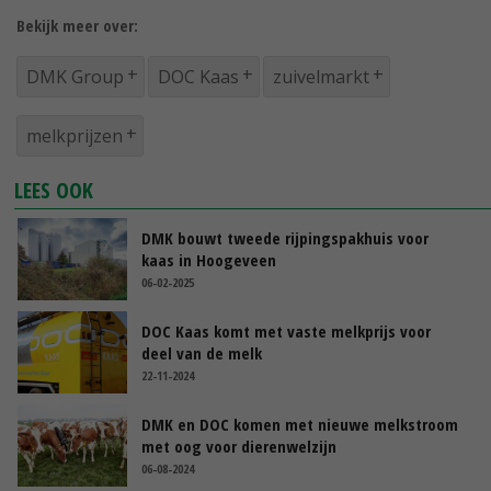
Bekijk meer over:
DMK Group
DOC Kaas
zuivelmarkt
melkprijzen
LEES OOK
DMK bouwt tweede rijpingspakhuis voor
kaas in Hoogeveen
06-02-2025
DOC Kaas komt met vaste melkprijs voor
deel van de melk
22-11-2024
DMK en DOC komen met nieuwe melkstroom
met oog voor dierenwelzijn
06-08-2024