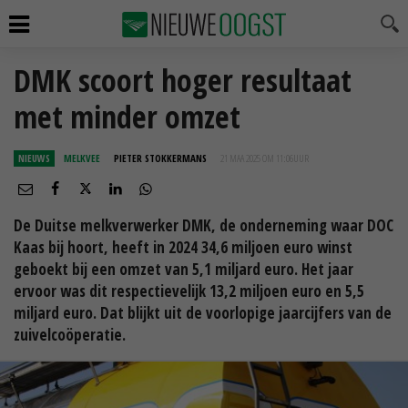
DMK scoort hoger resultaat
met minder omzet
NIEUWS
MELKVEE
PIETER STOKKERMANS
21 MAA 2025 OM 11:06
UUR
De Duitse melkverwerker DMK, de onderneming waar DOC
Kaas bij hoort, heeft in 2024 34,6 miljoen euro winst
geboekt bij een omzet van 5,1 miljard euro. Het jaar
ervoor was dit respectievelijk 13,2 miljoen euro en 5,5
miljard euro. Dat blijkt uit de voorlopige jaarcijfers van de
zuivelcoöperatie.