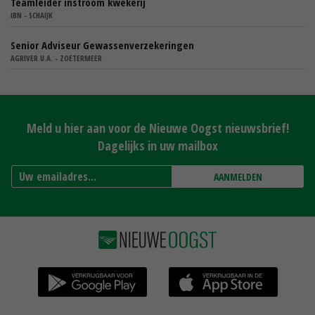
Teamleider instroom kwekerij
IBN - SCHAIJK
Senior Adviseur Gewassenverzekeringen
AGRIVER U.A. - ZOETERMEER
Meld u hier aan voor de Nieuwe Oogst nieuwsbrief!
Dagelijks in uw mailbox
AANMELDEN