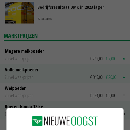
Bedrijfsresultaat DMK in 2023 lager
27-06-2024
MARKTPRIJZEN
Magere melkpoeder
Zuivel weekprijzen
€ 269,00
€ 7,00
Volle melkpoeder
Zuivel weekprijzen
€ 345,00
€ 20,00
Weipoeder
Zuivel weekprijzen
€ 134,00
€ 0,00
Boeren Gouda 12 kg
Boerenkaas
€ 6,05
€ 0,00
MEER MARKTPRIJZEN