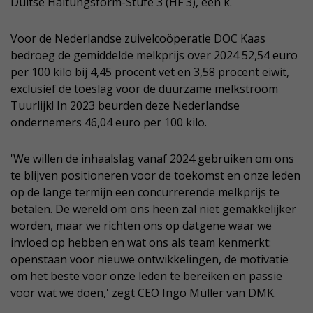
Duitse Haltungsform-Stufe 3 (HF 3), een k.
Voor de Nederlandse zuivelcoöperatie DOC Kaas
bedroeg de gemiddelde melkprijs over 2024 52,54 euro
per 100 kilo bij 4,45 procent vet en 3,58 procent eiwit,
exclusief de toeslag voor de duurzame melkstroom
Tuurlijk! In 2023 beurden deze Nederlandse
ondernemers 46,04 euro per 100 kilo.
'We willen de inhaalslag vanaf 2024 gebruiken om ons
te blijven positioneren voor de toekomst en onze leden
op de lange termijn een concurrerende melkprijs te
betalen. De wereld om ons heen zal niet gemakkelijker
worden, maar we richten ons op datgene waar we
invloed op hebben en wat ons als team kenmerkt:
openstaan voor nieuwe ontwikkelingen, de motivatie
om het beste voor onze leden te bereiken en passie
voor wat we doen,' zegt CEO Ingo Müller van DMK.