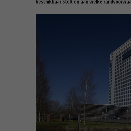
beschikbaar stelt en aan welke randvoorwa