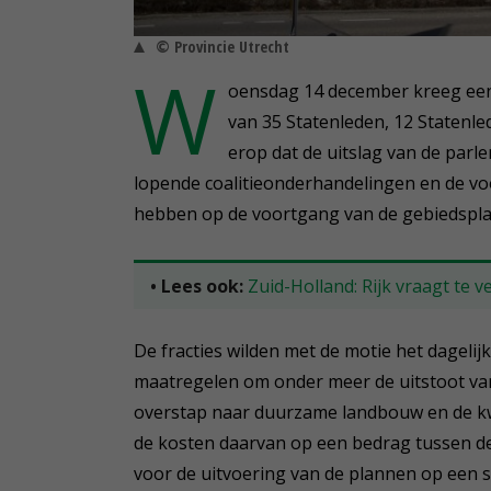
© Provincie Utrecht
W
oensdag 14 december kreeg een
van 35 Statenleden, 12 Statenl
erop dat de uitslag van de par
lopende coalitieonderhandelingen en de voo
hebben op de voortgang van de gebiedsplan
• Lees ook:
Zuid-Holland: Rijk vraagt te 
De fracties wilden met de motie het dagel
maatregelen om onder meer de uitstoot van 
overstap naar duurzame landbouw en de kwal
de kosten daarvan op een bedrag tussen de 
voor de uitvoering van de plannen op een su