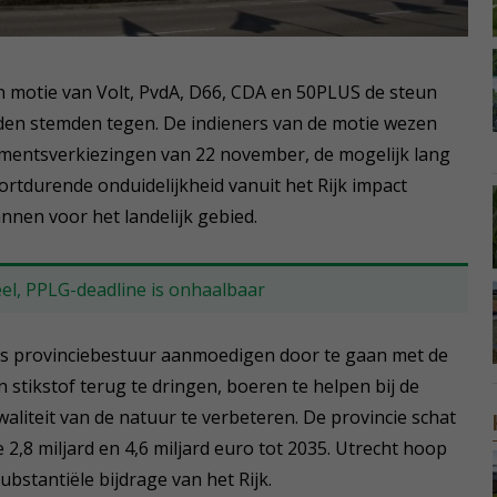
 motie van Volt, PvdA, D66, CDA en 50PLUS de steun
eden stemden tegen. De indieners van de motie wezen
lementsverkiezingen van 22 november, de mogelijk lang
rtdurende onduidelijkheid vanuit het Rijk impact
nen voor het landelijk gebied.
veel, PPLG-deadline is onhaalbaar
ijks provinciebestuur aanmoedigen door te gaan met de
stikstof terug te dringen, boeren te helpen bij de
iteit van de natuur te verbeteren. De provincie schat
2,8 miljard en 4,6 miljard euro tot 2035. Utrecht hoop
bstantiële bijdrage van het Rijk.