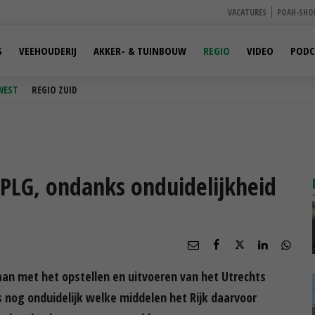
VACATURES
POAH-SHO
S
VEEHOUDERIJ
AKKER- & TUINBOUW
REGIO
VIDEO
PODC
WEST
REGIO ZUID
PLG, ondanks onduidelijkheid
gaan met het opstellen en uitvoeren van het Utrechts
s nog onduidelijk welke middelen het Rijk daarvoor