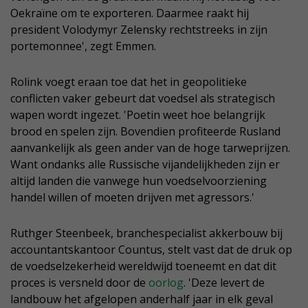
Oekraïne om te exporteren. Daarmee raakt hij
president Volodymyr Zelensky rechtstreeks in zijn
portemonnee', zegt Emmen.
Rolink voegt eraan toe dat het in geopolitieke
conflicten vaker gebeurt dat voedsel als strategisch
wapen wordt ingezet. 'Poetin weet hoe belangrijk
brood en spelen zijn. Bovendien profiteerde Rusland
aanvankelijk als geen ander van de hoge tarweprijzen.
Want ondanks alle Russische vijandelijkheden zijn er
altijd landen die vanwege hun voedselvoorziening
handel willen of moeten drijven met agressors.'
Ruthger Steenbeek, branchespecialist akkerbouw bij
accountantskantoor Countus, stelt vast dat de druk op
de voedselzekerheid wereldwijd toeneemt en dat dit
proces is versneld door de
oorlog
. 'Deze levert de
landbouw het afgelopen anderhalf jaar in elk geval