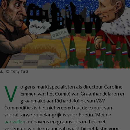
© Tony Tati
V
olgens marktspecialisten als directeur Caroline
Emmen van het Comité van Graanhandelaren en
graanmakelaar Richard Rolink van V&V
Commodities is het niet vreemd dat de export van
vooral tarwe zo belangrijk is voor Poetin. 'Met de
aanvallen
op havens en graansilo's en het niet
verlengen van de graandeal maakt hij het lastig voor