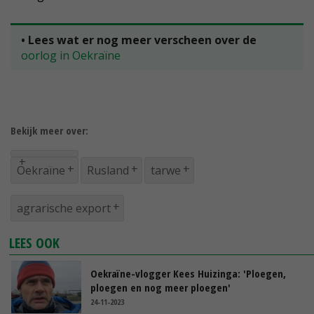
• Lees wat er nog meer verscheen over de
oorlog in Oekraïne
Bekijk meer over:
Oekraïne
Rusland
tarwe
agrarische export
LEES OOK
Oekraïne-vlogger Kees Huizinga: 'Ploegen,
ploegen en nog meer ploegen'
24-11-2023