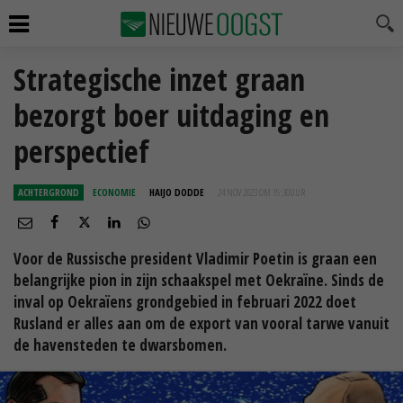
Strategische inzet graan
bezorgt boer uitdaging en
perspectief
ACHTERGROND
ECONOMIE
HAIJO DODDE
24 NOV 2023 OM 15:30
UUR
Voor de Russische president Vladimir Poetin is graan een
belangrijke pion in zijn schaakspel met Oekraïne. Sinds de
inval op Oekraïens grondgebied in februari 2022 doet
Rusland er alles aan om de export van vooral tarwe vanuit
de havensteden te dwarsbomen.