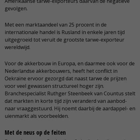
Amerikaanse tarwe-exporteurs daarvan de negatieve
gevolgen.
Met een marktaandeel van 25 procent in de
internationale handel is Rusland in enkele jaren tijd
uitgegroeid tot veruit de grootste tarwe-exporteur
wereldwijd.
Voor de akkerbouw in Europa, en daarmee ook voor de
Nederlandse akkerbouwers, heeft het conflict in
Oekraïne ervoor gezorgd dat naast tarwe de prijzen
voor veel gewassen structureel hoger zijn.
Branchespecialist Ruthger Steenbeek van Countus stelt
dat markten in korte tijd zijn veranderd van aanbod-
naar vraaggestuurd. Hij noemt daarbij de aardappel- en
uienmarkt als voorbeelden.
Met de neus op de feiten