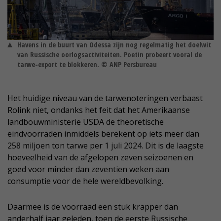
Havens in de buurt van Odessa zijn nog regelmatig het doelwit
van Russische oorlogsactiviteiten. Poetin probeert vooral de
tarwe-export te blokkeren. © ANP Persbureau
Het huidige niveau van de tarwenoteringen verbaast
Rolink niet, ondanks het feit dat het Amerikaanse
landbouwministerie USDA de theoretische
eindvoorraden inmiddels berekent op iets meer dan
258 miljoen ton tarwe per 1 juli 2024. Dit is de laagste
hoeveelheid van de afgelopen zeven seizoenen en
goed voor minder dan zeventien weken aan
consumptie voor de hele wereldbevolking.
Daarmee is de voorraad een stuk krapper dan
anderhalf jaar geleden, toen de eerste Russische