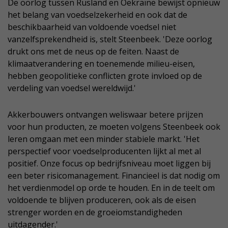
De oorlog tussen Rusland en Oekraïne bewijst opnieuw
het belang van voedselzekerheid en ook dat de
beschikbaarheid van voldoende voedsel niet
vanzelfsprekendheid is, stelt Steenbeek. 'Deze oorlog
drukt ons met de neus op de feiten. Naast de
klimaatverandering en toenemende milieu-eisen,
hebben geopolitieke conflicten grote invloed op de
verdeling van voedsel wereldwijd.'
Akkerbouwers ontvangen weliswaar betere prijzen
voor hun producten, ze moeten volgens Steenbeek ook
leren omgaan met een minder stabiele markt. 'Het
perspectief voor voedselproducenten lijkt al met al
positief. Onze focus op bedrijfsniveau moet liggen bij
een beter risicomanagement. Financieel is dat nodig om
het verdienmodel op orde te houden. En in de teelt om
voldoende te blijven produceren, ook als de eisen
strenger worden en de groeiomstandigheden
uitdagender.'