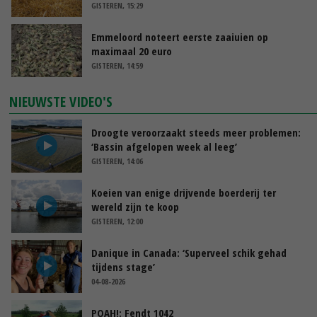
GISTEREN, 15:29
Emmeloord noteert eerste zaaiuien op
maximaal 20 euro
GISTEREN, 14:59
NIEUWSTE VIDEO'S
Droogte veroorzaakt steeds meer problemen:
‘Bassin afgelopen week al leeg’
GISTEREN, 14:06
Koeien van enige drijvende boerderij ter
wereld zijn te koop
GISTEREN, 12:00
Danique in Canada: ‘Superveel schik gehad
tijdens stage’
04-08-2026
POAH!: Fendt 1042