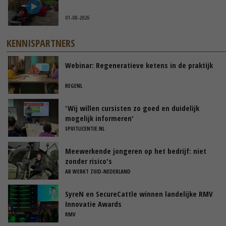
01-08-2026
KENNISPARTNERS
Webinar: Regeneratieve ketens in de praktijk
REGENL
'Wij willen cursisten zo goed en duidelijk
mogelijk informeren'
SPUITLICENTIE.NL
Meewerkende jongeren op het bedrijf: niet
zonder risico's
AB WERKT ZUID-NEDERLAND
SyreN en SecureCattle winnen landelijke RMV
Innovatie Awards
RMV