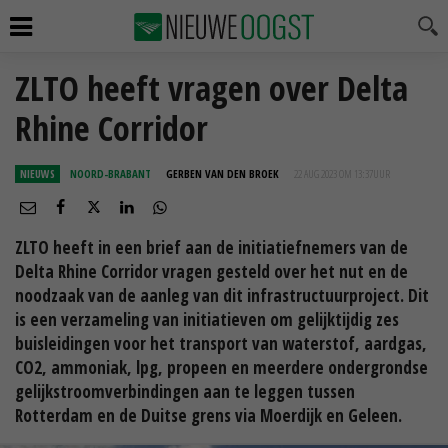
ZLTO heeft vragen over Delta
Rhine Corridor
NIEUWS
NOORD-BRABANT
GERBEN VAN DEN BROEK
22 AUG 2023 OM 13:37
UUR
ZLTO heeft in een brief aan de initiatiefnemers van de
Delta Rhine Corridor vragen gesteld over het nut en de
noodzaak van de aanleg van dit infrastructuurproject. Dit
is een verzameling van initiatieven om gelijktijdig zes
buisleidingen voor het transport van waterstof, aardgas,
CO2, ammoniak, lpg, propeen en meerdere ondergrondse
gelijkstroomverbindingen aan te leggen tussen
Rotterdam en de Duitse grens via Moerdijk en Geleen.