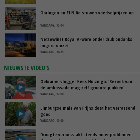
Oorlogen en El Niño stuwen voedselprijzen op
VANDAAG, 15:04
Nettowinst Royal A-ware onder druk ondanks
hogere omzet
VANDAAG, 14:35
NIEUWSTE VIDEO'S
Oekraïne-vlogger Kees Huizinga: ‘Bezoek van
de ambassade mag zelf groente plukken’
VANDAAG, 12:00
Limburgse mais van Frijns doet het verrassend
goed
VANDAAG, 10:00
Droogte veroorzaakt steeds meer problemen: