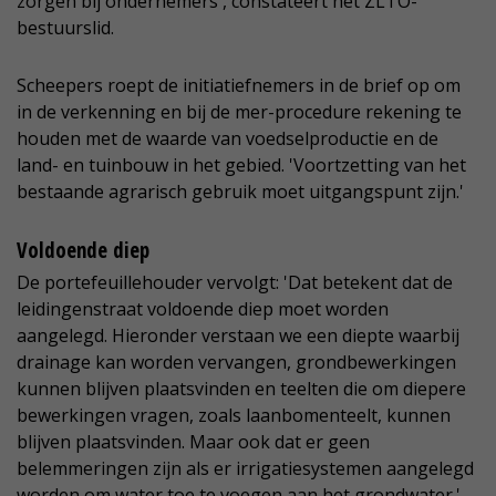
zorgen bij ondernemers', constateert het ZLTO-
bestuurslid.
Scheepers roept de initiatiefnemers in de brief op om
in de verkenning en bij de mer-procedure rekening te
houden met de waarde van voedselproductie en de
land- en tuinbouw in het gebied. 'Voortzetting van het
bestaande agrarisch gebruik moet uitgangspunt zijn.'
Voldoende diep
De portefeuillehouder vervolgt: 'Dat betekent dat de
leidingenstraat voldoende diep moet worden
aangelegd. Hieronder verstaan we een diepte waarbij
drainage kan worden vervangen, grondbewerkingen
kunnen blijven plaatsvinden en teelten die om diepere
bewerkingen vragen, zoals laanbomenteelt, kunnen
blijven plaatsvinden. Maar ook dat er geen
belemmeringen zijn als er irrigatiesystemen aangelegd
worden om water toe te voegen aan het grondwater.'