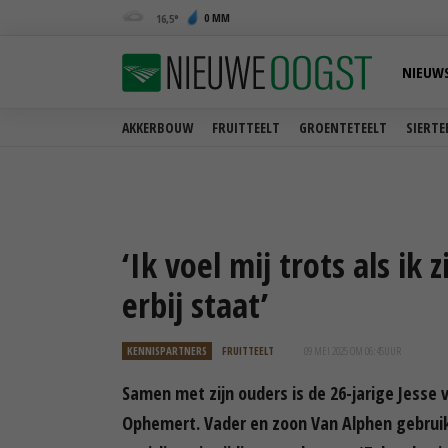
0 MM
16,5
NIEUW
AKKERBOUW
FRUITTEELT
GROENTETEELT
SIERTE
‘Ik voel mij trots als i
erbij staat’
KENNISPARTNERS
FRUITTEELT
09 MEI 2025 OM 06:45
UUR
Samen met zijn ouders is de 26-jarige Jesse 
Ophemert. Vader en zoon Van Alphen gebruik