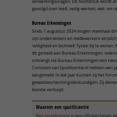
verwerkingsvragen. Elk hoofdstuk wordt a
gevolgd over teelt, veilig werken, wet- en r
Bureau Erkenningen
Sinds 1 augustus 2024 mogen maximaal dri
zijn ondernemers en medewerkers verplich
‘veiligheid en techniek’ fysiek bij te wonen
dit gemeld aan Bureau Erkenningen. Iedere
ontvangt via Bureau Erkenningen een nieu
Cursisten van Spuitlicentie.nl hebben een j
aangemeld. In dat jaar kunnen zij het foru
gewasbeschermingsdeskundigen. Zij dienen
licentie verloopt.
Waarom een spuitlicentie
Een
spuitlicentie
is een officieel bewijs