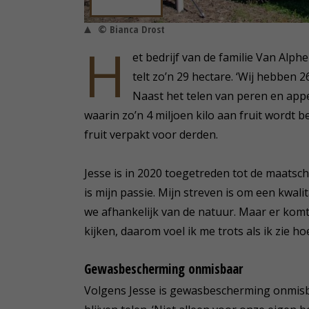
© Bianca Drost
H
et bedrijf van de familie Van Alphe
telt zo’n 29 hectare. ‘Wij hebben 2
Naast het telen van peren en appe
waarin zo’n 4 miljoen kilo aan fruit wordt 
fruit verpakt voor derden.
Jesse is in 2020 toegetreden tot de maatschap
is mijn passie. Mijn streven is om een kwali
we afhankelijk van de natuur. Maar er komt
kijken, daarom voel ik me trots als ik zie h
Gewasbescherming onmisbaar
Volgens Jesse is gewasbescherming onmis