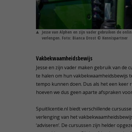
Jesse van Alphen en zijn vader gebruiken de onlin
verlengen. Foto: Bianca Drost © Kennispartner
Vakbekwaamheidsbewijs
Jesse en zijn vader maken gebruik van de 
te halen om hun vakbekwaamheidsbewijs te v
tempo kunnen doen. Dus als het een keer 
hoeven we dus geen aparte afspraken voor 
Spuitlicentie.nl biedt verschillende curs
verlenging van het vakbekwaamheidsbewijs ‘
‘adviseren’. De cursussen zijn helder opgezet