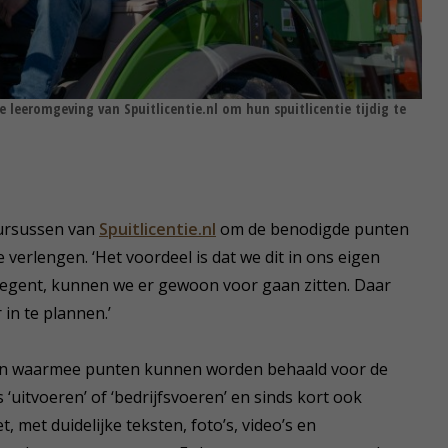
e leeromgeving van Spuitlicentie.nl om hun spuitlicentie tijdig te
cursussen van
Spuitlicentie.nl
om de benodigde punten
erlengen. ‘Het voordeel is dat we dit in ons eigen
regent, kunnen we er gewoon voor gaan zitten. Daar
in te plannen.’
ussen waarmee punten kunnen worden behaald voor de
uitvoeren’ of ‘bedrijfsvoeren’ en sinds kort ook
, met duidelijke teksten, foto’s, video’s en