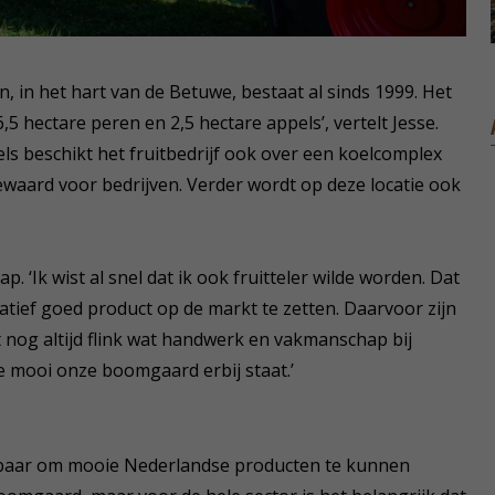
n, in het hart van de Betuwe, bestaat al sinds 1999. Het
6,5 hectare peren en 2,5 hectare appels’, vertelt Jesse.
ls beschikt het fruitbedrijf ook over een koelcomplex
bewaard voor bedrijven. Verder wordt op deze locatie ook
. ‘Ik wist al snel dat ik ook fruitteler wilde worden. Dat
tatief goed product op de markt te zetten. Daarvoor zijn
 nog altijd flink wat handwerk en vakmanschap bij
oe mooi onze boomgaard erbij staat.’
baar om mooie Nederlandse producten te kunnen