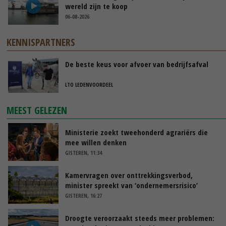
wereld zijn te koop
06-08-2026
KENNISPARTNERS
De beste keus voor afvoer van bedrijfsafval
LTO LEDENVOORDEEL
MEEST GELEZEN
Ministerie zoekt tweehonderd agrariërs die
mee willen denken
GISTEREN, 11:34
Kamervragen over onttrekkingsverbod,
minister spreekt van ‘ondernemersrisico’
GISTEREN, 16:27
Droogte veroorzaakt steeds meer problemen: