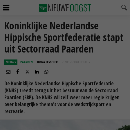
Koninklijke Nederlandse
Hippische Sportfederatie stapt
uit Sectorraad Paarden
NIEUWS
PAARDEN
ILONA LESSCHER
21 AUG 2023 OM 10:09
UUR
De Koninklijke Nederlandse Hippische Sportfederatie
(KNHS) treedt terug uit het bestuur van de Sectorraad
Paarden (SRP). De KNHS wil zelf weer meer regie krijgen
over belangrijke thema's voor de wedstrijdsport en
recreatie.