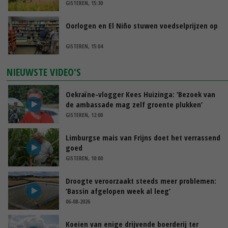
GISTEREN, 15:30
Oorlogen en El Niño stuwen voedselprijzen op
GISTEREN, 15:04
NIEUWSTE VIDEO'S
Oekraïne-vlogger Kees Huizinga: ‘Bezoek van
de ambassade mag zelf groente plukken’
GISTEREN, 12:00
Limburgse mais van Frijns doet het verrassend
goed
GISTEREN, 10:00
Droogte veroorzaakt steeds meer problemen:
‘Bassin afgelopen week al leeg’
06-08-2026
Koeien van enige drijvende boerderij ter