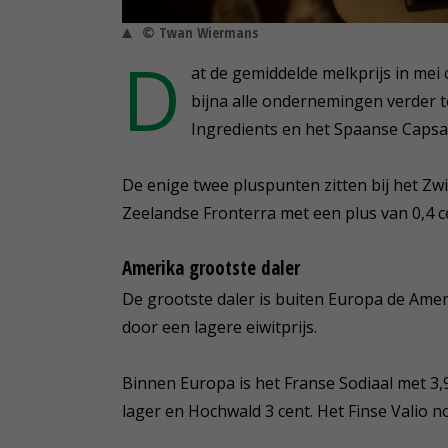
© Twan Wiermans
D
at de gemiddelde melkprijs in mei
bijna alle ondernemingen verder t
Ingredients en het Spaanse Capsa
De enige twee pluspunten zitten bij het Zw
Zeelandse Fronterra met een plus van 0,4 c
Amerika grootste daler
De grootste daler is buiten Europa de Ameri
door een lagere eiwitprijs.
Binnen Europa is het Franse Sodiaal met 3,9
lager en Hochwald 3 cent. Het Finse Valio 