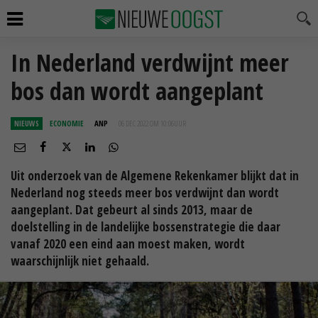
In Nederland verdwijnt meer
bos dan wordt aangeplant
NIEUWS
ECONOMIE
ANP
06 DEC 2022 OM 10:06
UUR
Uit onderzoek van de Algemene Rekenkamer blijkt dat in
Nederland nog steeds meer bos verdwijnt dan wordt
aangeplant. Dat gebeurt al sinds 2013, maar de
doelstelling in de landelijke bossenstrategie die daar
vanaf 2020 een eind aan moest maken, wordt
waarschijnlijk niet gehaald.