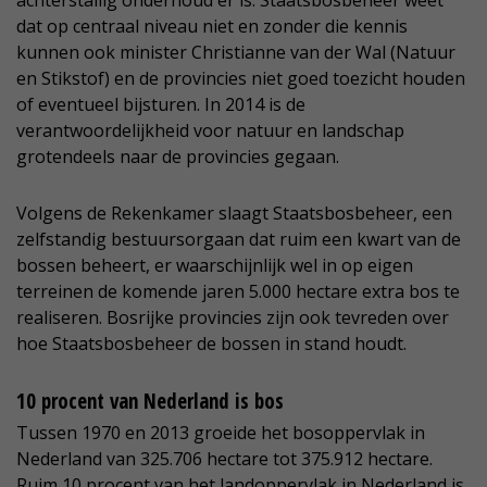
achterstallig onderhoud er is. Staatsbosbeheer weet
dat op centraal niveau niet en zonder die kennis
kunnen ook minister Christianne van der Wal (Natuur
en Stikstof) en de provincies niet goed toezicht houden
of eventueel bijsturen. In 2014 is de
verantwoordelijkheid voor natuur en landschap
grotendeels naar de provincies gegaan.
Volgens de Rekenkamer slaagt Staatsbosbeheer, een
zelfstandig bestuursorgaan dat ruim een kwart van de
bossen beheert, er waarschijnlijk wel in op eigen
terreinen de komende jaren 5.000 hectare extra bos te
realiseren. Bosrijke provincies zijn ook tevreden over
hoe Staatsbosbeheer de bossen in stand houdt.
10 procent van Nederland is bos
Tussen 1970 en 2013 groeide het bosoppervlak in
Nederland van 325.706 hectare tot 375.912 hectare.
Ruim 10 procent van het landoppervlak in Nederland is