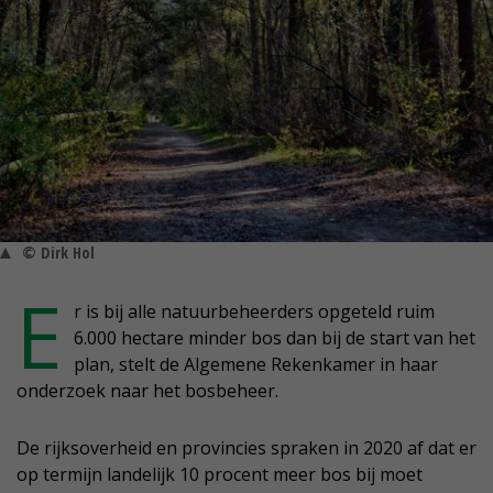
© Dirk Hol
E
r is bij alle natuurbeheerders opgeteld ruim
6.000 hectare minder bos dan bij de start van het
plan, stelt de Algemene Rekenkamer in haar
onderzoek naar het bosbeheer.
De rijksoverheid en provincies spraken in 2020 af dat er
op termijn landelijk 10 procent meer bos bij moet