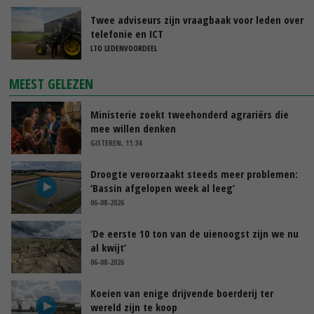
Twee adviseurs zijn vraagbaak voor leden over
telefonie en ICT
LTO LEDENVOORDEEL
MEEST GELEZEN
Ministerie zoekt tweehonderd agrariërs die
mee willen denken
GISTEREN, 11:34
Droogte veroorzaakt steeds meer problemen:
‘Bassin afgelopen week al leeg’
06-08-2026
‘De eerste 10 ton van de uienoogst zijn we nu
al kwijt’
06-08-2026
Koeien van enige drijvende boerderij ter
wereld zijn te koop