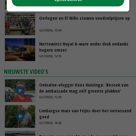
GISTEREN, 15:30
Oorlogen en El Niño stuwen voedselprijzen op
GISTEREN, 15:04
Nettowinst Royal A-ware onder druk ondanks
hogere omzet
GISTEREN, 14:35
NIEUWSTE VIDEO'S
Oekraïne-vlogger Kees Huizinga: ‘Bezoek van
de ambassade mag zelf groente plukken’
GISTEREN, 12:00
Limburgse mais van Frijns doet het verrassend
goed
GISTEREN, 10:00