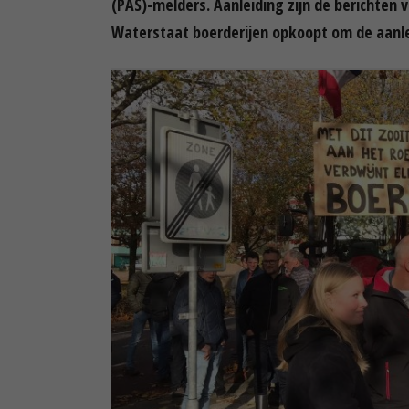
(PAS)-melders. Aanleiding zijn de berichten 
Waterstaat boerderijen opkoopt om de aanle