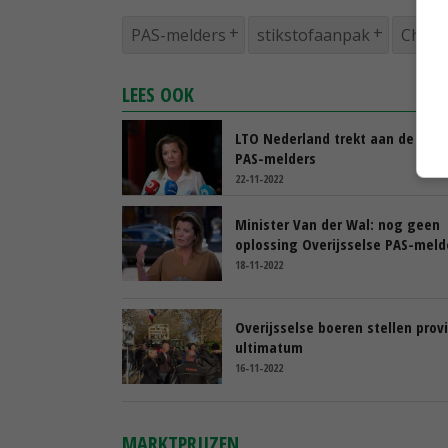
PAS-melders
stikstofaanpak
Chris
LEES OOK
LTO Nederland trekt aan de bel 
PAS-melders
22-11-2022
Minister Van der Wal: nog geen
oplossing Overijsselse PAS-meld
18-11-2022
Overijsselse boeren stellen prov
ultimatum
16-11-2022
MARKTPRIJZEN