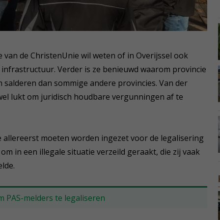
e van de ChristenUnie wil weten of in Overijssel ook
infrastructuur. Verder is ze benieuwd waarom provincie
ern salderen dan sommige andere provincies. Van der
 wel lukt om juridisch houdbare vergunningen af te
 allereerst moeten worden ingezet voor de legalisering
om in een illegale situatie verzeild geraakt, die zij vaak
elde.
m PAS-melders te legaliseren