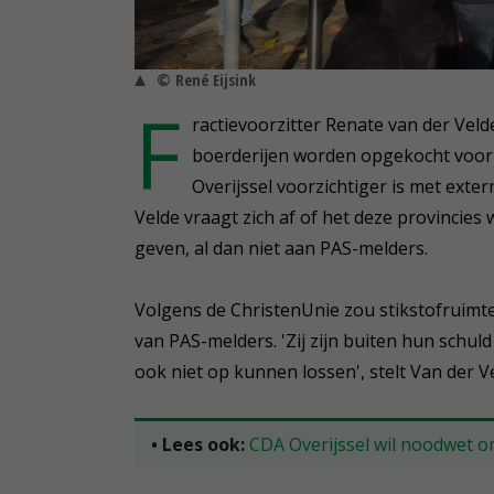
© René Eijsink
F
ractievoorzitter Renate van der Veld
boerderijen worden opgekocht voor 
Overijssel voorzichtiger is met ext
Velde vraagt zich af of het deze provincies
geven, al dan niet aan PAS-melders.
Volgens de ChristenUnie zou stikstofruimte
van PAS-melders. 'Zij zijn buiten hun schuld 
ook niet op kunnen lossen', stelt Van der V
• Lees ook:
CDA Overijssel wil noodwet o