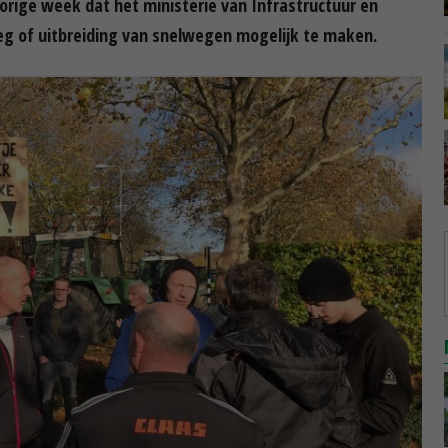
vorige week dat het ministerie van Infrastructuur en
g of uitbreiding van snelwegen mogelijk te maken.