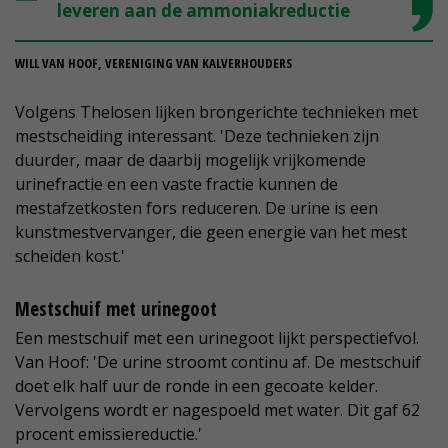
leveren aan de ammoniakreductie
WILL VAN HOOF, VERENIGING VAN KALVERHOUDERS
Volgens Thelosen lijken brongerichte technieken met
mestscheiding interessant. 'Deze technieken zijn
duurder, maar de daarbij mogelijk vrijkomende
urinefractie en een vaste fractie kunnen de
mestafzetkosten fors reduceren. De urine is een
kunstmestvervanger, die geen energie van het mest
scheiden kost.'
Mestschuif met urinegoot
Een mestschuif met een urinegoot lijkt perspectiefvol.
Van Hoof: 'De urine stroomt continu af. De mestschuif
doet elk half uur de ronde in een gecoate kelder.
Vervolgens wordt er nagespoeld met water. Dit gaf 62
procent emissiereductie.'