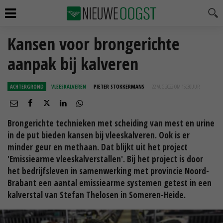
Kansen voor brongerichte
aanpak bij kalveren
ACHTERGROND
VLEESKALVEREN
PIETER STOKKERMANS
22 AUG 2022 OM 15:30
UUR
Brongerichte technieken met scheiding van mest en urine
in de put bieden kansen bij vleeskalveren. Ook is er
minder geur en methaan. Dat blijkt uit het project
'Emissiearme vleeskalverstallen'. Bij het project is door
het bedrijfsleven in samenwerking met provincie Noord-
Brabant een aantal emissiearme systemen getest in een
kalverstal van Stefan Thelosen in Someren-Heide.