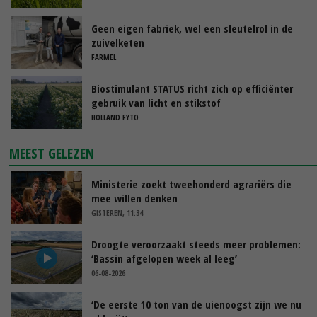
Geen eigen fabriek, wel een sleutelrol in de
zuivelketen
FARMEL
Biostimulant STATUS richt zich op efficiënter
gebruik van licht en stikstof
HOLLAND FYTO
MEEST GELEZEN
Ministerie zoekt tweehonderd agrariërs die
mee willen denken
GISTEREN, 11:34
Droogte veroorzaakt steeds meer problemen:
‘Bassin afgelopen week al leeg’
06-08-2026
‘De eerste 10 ton van de uienoogst zijn we nu