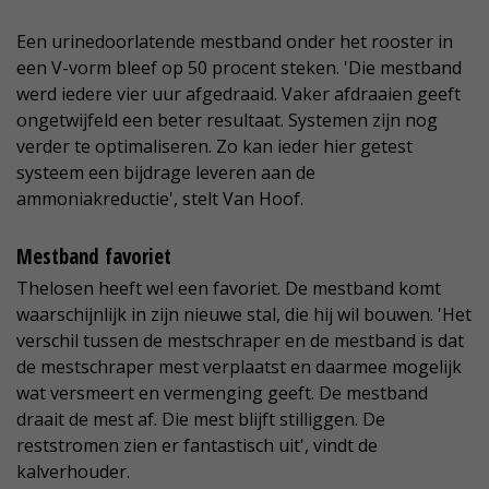
Een urinedoorlatende mestband onder het rooster in
een V-vorm bleef op 50 procent steken. 'Die mestband
werd iedere vier uur afgedraaid. Vaker afdraaien geeft
ongetwijfeld een beter resultaat. Systemen zijn nog
verder te optimaliseren. Zo kan ieder hier getest
systeem een bijdrage leveren aan de
ammoniakreductie', stelt Van Hoof.
Mestband favoriet
Thelosen heeft wel een favoriet. De mestband komt
waarschijnlijk in zijn nieuwe stal, die hij wil bouwen. 'Het
verschil tussen de mestschraper en de mestband is dat
de mestschraper mest verplaatst en daarmee mogelijk
wat versmeert en vermenging geeft. De mestband
draait de mest af. Die mest blijft stilliggen. De
reststromen zien er fantastisch uit', vindt de
kalverhouder.