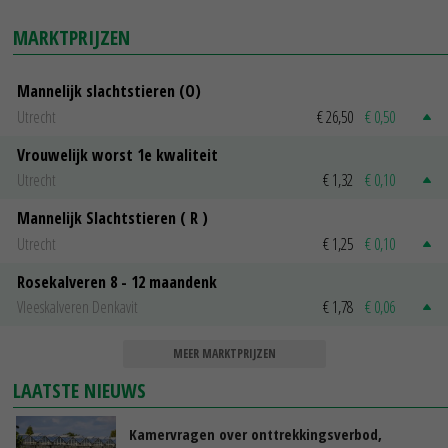
MARKTPRIJZEN
Mannelijk slachtstieren (O)
Utrecht
€ 26,50
€ 0,50
Vrouwelijk worst 1e kwaliteit
Utrecht
€ 1,32
€ 0,10
Mannelijk Slachtstieren ( R )
Utrecht
€ 1,25
€ 0,10
Rosekalveren 8 - 12 maandenk
Vleeskalveren Denkavit
€ 1,78
€ 0,06
MEER MARKTPRIJZEN
LAATSTE NIEUWS
Kamervragen over onttrekkingsverbod,