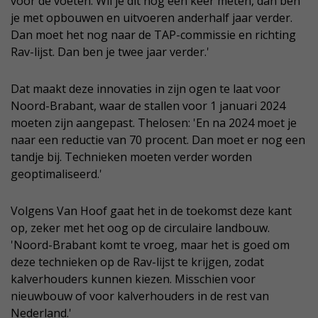
voor de voeten. Wil je dit nog een keer meten, dan ben
je met opbouwen en uitvoeren anderhalf jaar verder.
Dan moet het nog naar de TAP-commissie en richting
Rav-lijst. Dan ben je twee jaar verder.'
Dat maakt deze innovaties in zijn ogen te laat voor
Noord-Brabant, waar de stallen voor 1 januari 2024
moeten zijn aangepast. Thelosen: 'En na 2024 moet je
naar een reductie van 70 procent. Dan moet er nog een
tandje bij. Technieken moeten verder worden
geoptimaliseerd.'
Volgens Van Hoof gaat het in de toekomst deze kant
op, zeker met het oog op de circulaire landbouw.
'Noord-Brabant komt te vroeg, maar het is goed om
deze technieken op de Rav-lijst te krijgen, zodat
kalverhouders kunnen kiezen. Misschien voor
nieuwbouw of voor kalverhouders in de rest van
Nederland.'