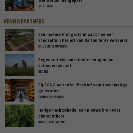
wel worden aangepast’
31-07-2026
KENNISPARTNERS
Een hectare met grote impact: hoe een
voedseltuin het erf van Barton Arnts versterkt
DE VOEDSELTUINDERS
Regeneratieve suikerbieten vragen om
ketenperspectief
REGENL
Bij CONO aan tafel: Positief voor toekomstige
generaties
CONO KAASMAKERS
Harige nachtschade: een nieuwe bron voor
phytophthora
BAYER CROP SCIENCE