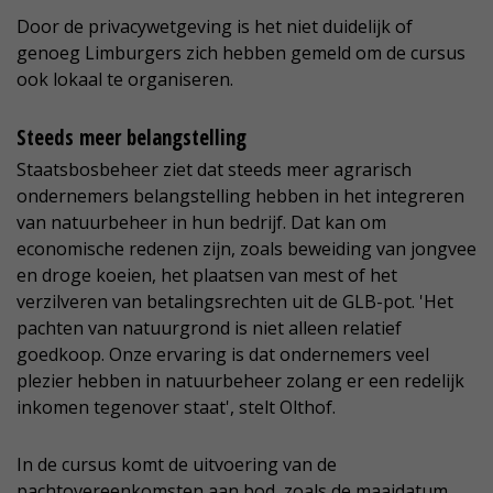
Door de privacywetgeving is het niet duidelijk of
genoeg Limburgers zich hebben gemeld om de cursus
ook lokaal te organiseren.
Steeds meer belangstelling
Staatsbosbeheer ziet dat steeds meer agrarisch
ondernemers belangstelling hebben in het integreren
van natuurbeheer in hun bedrijf. Dat kan om
economische redenen zijn, zoals beweiding van jongvee
en droge koeien, het plaatsen van mest of het
verzilveren van betalingsrechten uit de GLB-pot. 'Het
pachten van natuurgrond is niet alleen relatief
goedkoop. Onze ervaring is dat ondernemers veel
plezier hebben in natuurbeheer zolang er een redelijk
inkomen tegenover staat', stelt Olthof.
In de cursus komt de uitvoering van de
pachtovereenkomsten aan bod, zoals de maaidatum,