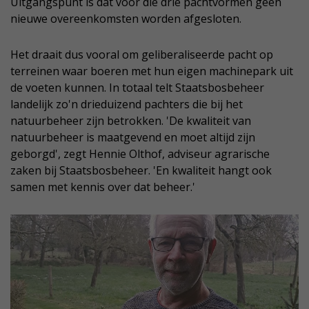
Uitgangspunt is dat voor die drie pachtvormen geen
nieuwe overeenkomsten worden afgesloten.
Het draait dus vooral om geliberaliseerde pacht op
terreinen waar boeren met hun eigen machinepark uit
de voeten kunnen. In totaal telt Staatsbosbeheer
landelijk zo'n drieduizend pachters die bij het
natuurbeheer zijn betrokken. 'De kwaliteit van
natuurbeheer is maatgevend en moet altijd zijn
geborgd', zegt Hennie Olthof, adviseur agrarische
zaken bij Staatsbosbeheer. 'En kwaliteit hangt ook
samen met kennis over dat beheer.'