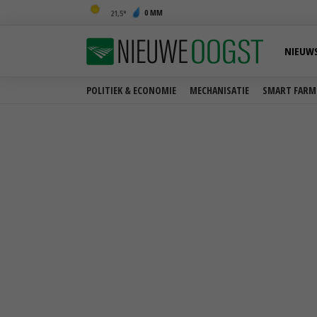
0 MM
21,5
NIEUW
POLITIEK & ECONOMIE
MECHANISATIE
SMART FARM