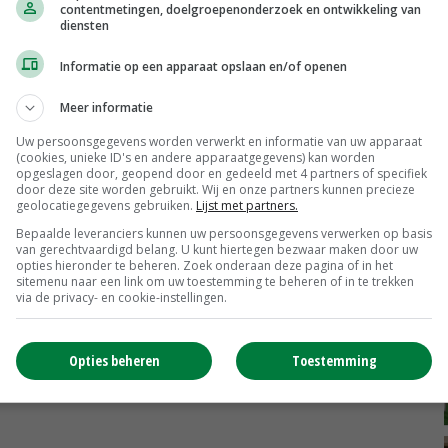
contentmetingen, doelgroepenonderzoek en ontwikkeling van
diensten
Informatie op een apparaat opslaan en/of openen
Meer informatie
Uw persoonsgegevens worden verwerkt en informatie van uw apparaat
(cookies, unieke ID's en andere apparaatgegevens) kan worden
opgeslagen door, geopend door en gedeeld met 4 partners of specifiek
door deze site worden gebruikt. Wij en onze partners kunnen precieze
geolocatiegegevens gebruiken.
Lijst met partners.
Bepaalde leveranciers kunnen uw persoonsgegevens verwerken op basis
van gerechtvaardigd belang. U kunt hiertegen bezwaar maken door uw
opties hieronder te beheren. Zoek onderaan deze pagina of in het
sitemenu naar een link om uw toestemming te beheren of in te trekken
via de privacy- en cookie-instellingen.
Opties beheren
Toestemming