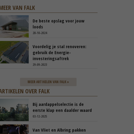
MEER VAN FALK
De beste opslag voor jouw
loods
28-10-2024
Voordelig je stal renoveren:
gebruik de Energie-
investeringsaftrek
29-09-2023
MEER ARTIKELEN VAN FALK »
ARTIKELEN OVER FALK
Bij aardappelselectie is de
eerste klap een daalder waard
03-12-2025
Van Vliet en Albring pakken