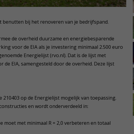
 benutten bij het renoveren van je bedrijfspand.
waarmee de overheid duurzame en energiebesparende
king voor de EIA als je investering minimaal 2.500 euro
noemde Energielijst (rvo.nl). Dat is de lijst met
 de EIA, samengesteld door de overheid. Deze lijst
de 210403 op de Energielijst mogelijk van toepassing.
constructies en wordt onderverdeeld in:
ie moet met minimaal R = 2,0 verbeteren en totaal