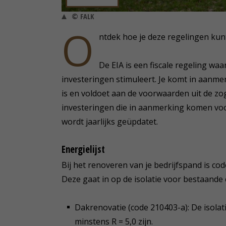
© FALK
O
ntdek hoe je deze regelingen kunt
De EIA is een fiscale regeling 
investeringen stimuleert. Je komt in aanmer
is en voldoet aan de voorwaarden uit de zoge
investeringen die in aanmerking komen voor
wordt jaarlijks geüpdatet.
Energielijst
Bij het renoveren van je bedrijfspand is co
Deze gaat in op de isolatie voor bestaande 
Dakrenovatie (code 210403-a): De isolat
minstens R = 5,0 zijn.