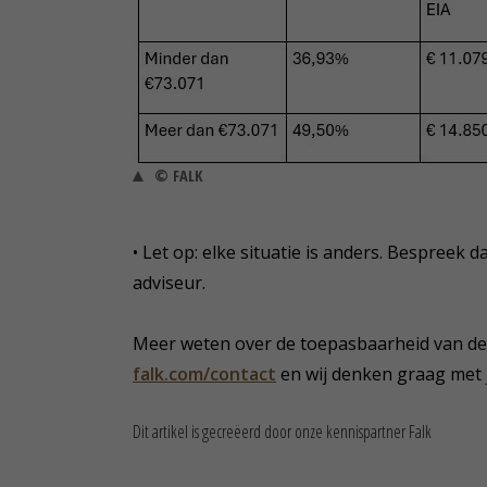
© FALK
• Let op: elke situatie is anders. Bespreek d
adviseur.
Meer weten over de toepasbaarheid van de E
falk.com/contact
en wij denken graag met 
Dit artikel is gecreëerd door onze kennispartner Falk