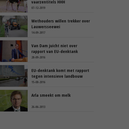
vaarzentitels HHH
07-12-2019
Wethouders willen trekker over
Lauwersseewei
14-09-2017
Van Dam juicht niet over
rapport van EU-denktank
28-09-2016
EU-denktank komt met rapport
tegen intensieve landbouw
15-08-2016
Arla smeekt om melk
26-06-2013