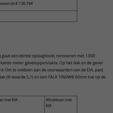
j gaat een dichte opslagloods renoveren met 1.000
rkante meter geveloppervlakte. Op het dak en de gevel
rd. Om te voldoen aan de voorwaarden van de EIA, past
dak (R-waarde 5,1) en een FALK 1060WB 60mm toe op de