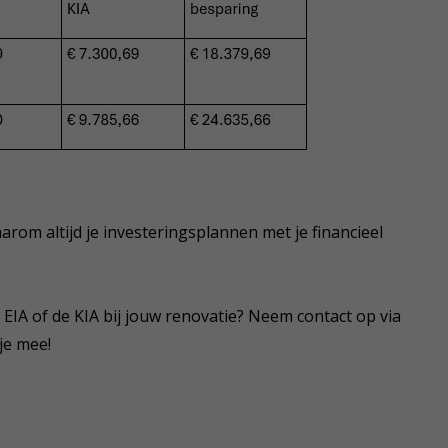
aarom altijd je investeringsplannen met je financieel
IA of de KIA bij jouw renovatie? Neem contact op via
je mee!