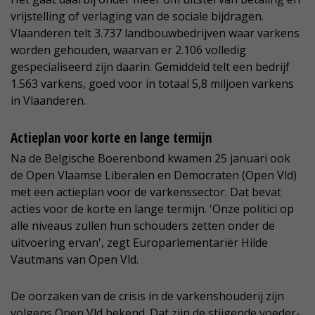
vrijstelling of verlaging van de sociale bijdragen.
Vlaanderen telt 3.737 landbouwbedrijven waar varkens
worden gehouden, waarvan er 2.106 volledig
gespecialiseerd zijn daarin. Gemiddeld telt een bedrijf
1.563 varkens, goed voor in totaal 5,8 miljoen varkens
in Vlaanderen.
Actieplan voor korte en lange termijn
Na de Belgische Boerenbond kwamen 25 januari ook
de Open Vlaamse Liberalen en Democraten (Open Vld)
met een actieplan voor de varkenssector. Dat bevat
acties voor de korte en lange termijn. 'Onze politici op
alle niveaus zullen hun schouders zetten onder de
uitvoering ervan', zegt Europarlementariër Hilde
Vautmans van Open Vld.
De oorzaken van de crisis in de varkenshouderij zijn
volgens Open Vld bekend. Dat zijn de stijgende voeder-