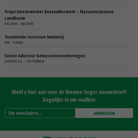
Projectmedewerker BoerenNetwerk – Natuurinclusieve
Landbouw
WIJ.LAND - ABCOUDE
Teamleider instroom kwekerij
IBN - SCHAIJK
Senior Adviseur Gewassenverzekeringen
AGRIVER U.A. - ZOETERMEER
Meld u hier aan voor de Nieuwe Oogst nieuwsbrief!
Dagelijks in uw mailbox
AANMELDEN