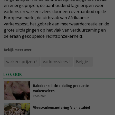
en energieprijzen, de aanhoudend lage prijzen voor
varkens en varkensvlees door een overaanbod op de
Europese markt, de uitbraak van Afrikaanse
varkenspest, het gebrek aan meerwaardecreatie en de
grote uitdagingen op het vlak van verduurzaming en
de eraan gekoppelde rechtsonzekerheid.
Bekijk meer over:
varkensprijzen
varkensvlees
België
LEES OOK
Rabobank: lichte daling productie
varkensvlees
27-01-2022
Vleesvarkensnotering Vion stabiel