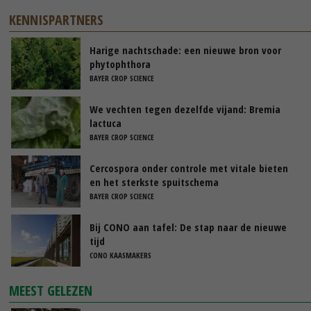
KENNISPARTNERS
Harige nachtschade: een nieuwe bron voor
phytophthora
BAYER CROP SCIENCE
We vechten tegen dezelfde vijand: Bremia
lactuca
BAYER CROP SCIENCE
Cercospora onder controle met vitale bieten
en het sterkste spuitschema
BAYER CROP SCIENCE
Bij CONO aan tafel: De stap naar de nieuwe
tijd
CONO KAASMAKERS
MEEST GELEZEN