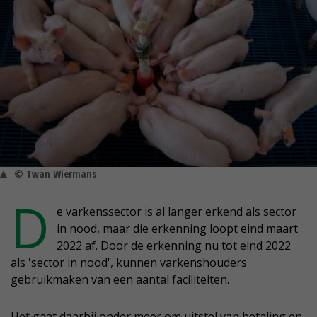
© Twan Wiermans
D
e varkenssector is al langer erkend als sector
in nood, maar die erkenning loopt eind maart
2022 af. Door de erkenning nu tot eind 2022
als 'sector in nood', kunnen varkenshouders
gebruikmaken van een aantal faciliteiten.
Het gaat daarbij onder meer om uitstel van betaling en