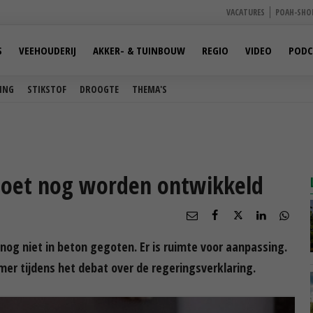
VACATURES
POAH-SHO
S
VEEHOUDERIJ
AKKER- & TUINBOUW
REGIO
VIDEO
PODC
ING
STIKSTOF
DROOGTE
THEMA'S
moet nog worden ontwikkeld
 nog niet in beton gegoten. Er is ruimte voor aanpassing.
er tijdens het debat over de regeringsverklaring.