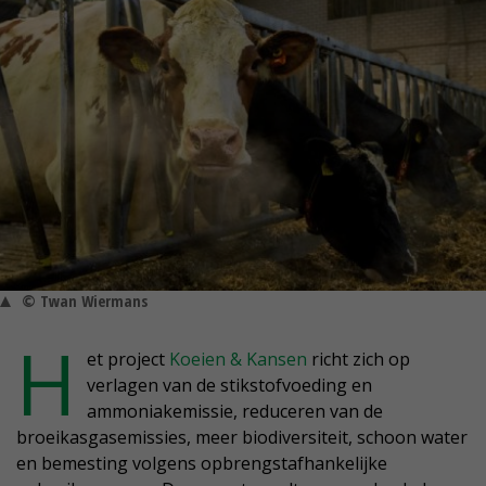
© Twan Wiermans
H
et project
Koeien & Kansen
richt zich op
verlagen van de stikstofvoeding en
ammoniakemissie, reduceren van de
broeikasgasemissies, meer biodiversiteit, schoon water
en bemesting volgens opbrengstafhankelijke