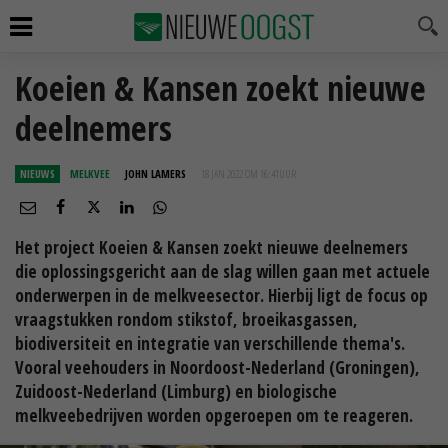
Koeien & Kansen zoekt nieuwe
deelnemers
NIEUWS
MELKVEE
JOHN LAMERS
18 JAN 2022 OM 16:41
UUR
Het project Koeien & Kansen zoekt nieuwe deelnemers
die oplossingsgericht aan de slag willen gaan met actuele
onderwerpen in de melkveesector. Hierbij ligt de focus op
vraagstukken rondom stikstof, broeikasgassen,
biodiversiteit en integratie van verschillende thema's.
Vooral veehouders in Noordoost-Nederland (Groningen),
Zuidoost-Nederland (Limburg) en biologische
melkveebedrijven worden opgeroepen om te reageren.