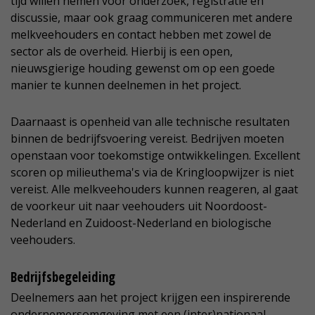
tijd willen nemen voor onderzoek, registratie en
discussie, maar ook graag communiceren met andere
melkveehouders en contact hebben met zowel de
sector als de overheid. Hierbij is een open,
nieuwsgierige houding gewenst om op een goede
manier te kunnen deelnemen in het project.
Daarnaast is openheid van alle technische resultaten
binnen de bedrijfsvoering vereist. Bedrijven moeten
openstaan voor toekomstige ontwikkelingen. Excellent
scoren op milieuthema's via de Kringloopwijzer is niet
vereist. Alle melkveehouders kunnen reageren, al gaat
de voorkeur uit naar veehouders uit Noordoost-
Nederland en Zuidoost-Nederland en biologische
veehouders.
Bedrijfsbegeleiding
Deelnemers aan het project krijgen een inspirerende
ondernemersomgeving met een (inter)nationaal