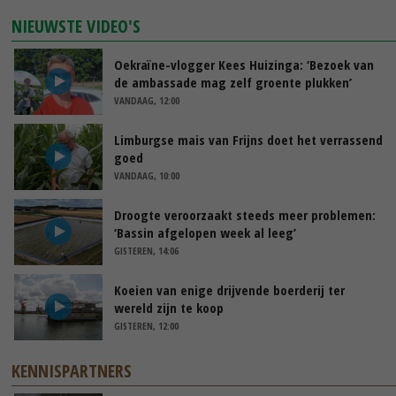
NIEUWSTE VIDEO'S
Oekraïne-vlogger Kees Huizinga: ‘Bezoek van
de ambassade mag zelf groente plukken’
VANDAAG, 12:00
Limburgse mais van Frijns doet het verrassend
goed
VANDAAG, 10:00
Droogte veroorzaakt steeds meer problemen:
‘Bassin afgelopen week al leeg’
GISTEREN, 14:06
Koeien van enige drijvende boerderij ter
wereld zijn te koop
GISTEREN, 12:00
KENNISPARTNERS