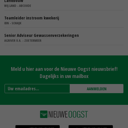
Landbouw
WIJ.LAND - ABCOUDE
Teamleider instroom kwekerij
IBN - SCHAIJK
Senior Adviseur Gewassenverzekeringen
AGRIVER U.A. - ZOETERMEER
Meld u hier aan voor de Nieuwe Oogst nieuwsbrief!
Dagelijks in uw mailbox
AANMELDEN