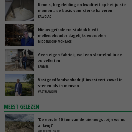
Kennis, begeleiding en kwaliteit op het juiste
moment: de basis voor sterke kalveren
KALVOLAC
Nieuw geïsoleerd staldak biedt
melkveehouder dagelijks voordelen
MIDDENDORP MONTAGE
Geen eigen fabriek, wel een sleutelrol in de
zuivelketen
FARMEL
Vastgoedfondsenbedrijf investeert zowel in
stenen als in mensen
VASTELANDEN
MEEST GELEZEN
‘De eerste 10 ton van de uienoogst zijn we nu
al kwijt’
GISTEREN, 09:28