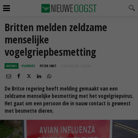
Britten melden zeldzame
menselijke
vogelgriepbesmetting
NIEUWS
PLUIMVEE
PETER SMIT
07 JAN 2022 OM 11:20
UUR
De Britse regering heeft melding gemaakt van een
zeldzame menselijke besmetting met het vogelgriepvirus.
Het gaat om een persoon die in nauw contact is geweest
met besmette dieren.