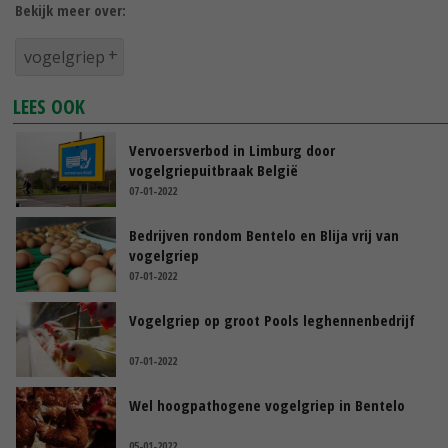
Bekijk meer over:
vogelgriep
LEES OOK
Vervoersverbod in Limburg door
vogelgriepuitbraak België
07-01-2022
Bedrijven rondom Bentelo en Blija vrij van
vogelgriep
07-01-2022
Vogelgriep op groot Pools leghennenbedrijf
07-01-2022
Wel hoogpathogene vogelgriep in Bentelo
05-01-2022