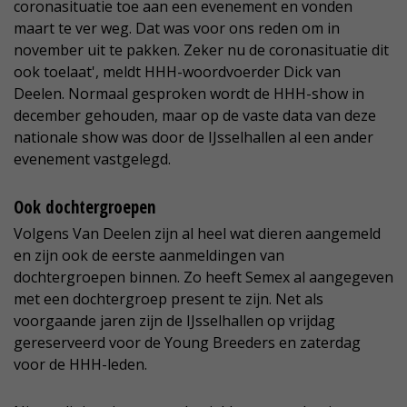
coronasituatie toe aan een evenement en vonden
maart te ver weg. Dat was voor ons reden om in
november uit te pakken. Zeker nu de coronasituatie dit
ook toelaat', meldt HHH-woordvoerder Dick van
Deelen. Normaal gesproken wordt de HHH-show in
december gehouden, maar op de vaste data van deze
nationale show was door de IJsselhallen al een ander
evenement vastgelegd.
Ook dochtergroepen
Volgens Van Deelen zijn al heel wat dieren aangemeld
en zijn ook de eerste aanmeldingen van
dochtergroepen binnen. Zo heeft Semex al aangegeven
met een dochtergroep present te zijn. Net als
voorgaande jaren zijn de IJsselhallen op vrijdag
gereserveerd voor de Young Breeders en zaterdag
voor de HHH-leden.