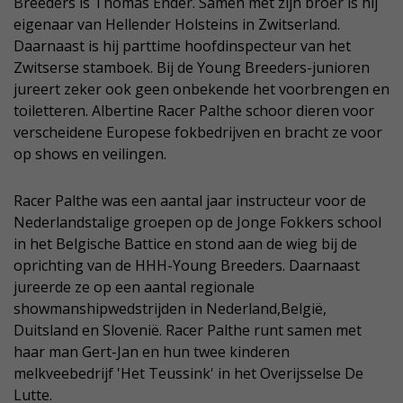
Breeders is Thomas Ender. Samen met zijn broer is hij
eigenaar van Hellender Holsteins in Zwitserland.
Daarnaast is hij parttime hoofdinspecteur van het
Zwitserse stamboek. Bij de Young Breeders-junioren
jureert zeker ook geen onbekende het voorbrengen en
toiletteren. Albertine Racer Palthe schoor dieren voor
verscheidene Europese fokbedrijven en bracht ze voor
op shows en veilingen.
Racer Palthe was een aantal jaar instructeur voor de
Nederlandstalige groepen op de Jonge Fokkers school
in het Belgische Battice en stond aan de wieg bij de
oprichting van de HHH-Young Breeders. Daarnaast
jureerde ze op een aantal regionale
showmanshipwedstrijden in Nederland,België,
Duitsland en Slovenië. Racer Palthe runt samen met
haar man Gert-Jan en hun twee kinderen
melkveebedrijf 'Het Teussink' in het Overijsselse De
Lutte.