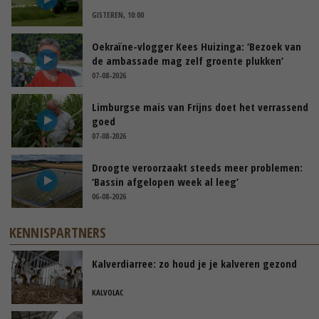
GISTEREN, 10:00
Oekraïne-vlogger Kees Huizinga: ‘Bezoek van
de ambassade mag zelf groente plukken’
07-08-2026
Limburgse mais van Frijns doet het verrassend
goed
07-08-2026
Droogte veroorzaakt steeds meer problemen:
‘Bassin afgelopen week al leeg’
06-08-2026
KENNISPARTNERS
Kalverdiarree: zo houd je je kalveren gezond
KALVOLAC