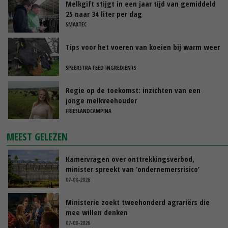
Melkgift stijgt in een jaar tijd van gemiddeld
25 naar 34 liter per dag
SMAXTEC
Tips voor het voeren van koeien bij warm weer
SPEERSTRA FEED INGREDIENTS
Regie op de toekomst: inzichten van een
jonge melkveehouder
FRIESLANDCAMPINA
MEEST GELEZEN
Kamervragen over onttrekkingsverbod,
minister spreekt van ‘ondernemersrisico’
07-08-2026
Ministerie zoekt tweehonderd agrariërs die
mee willen denken
07-08-2026