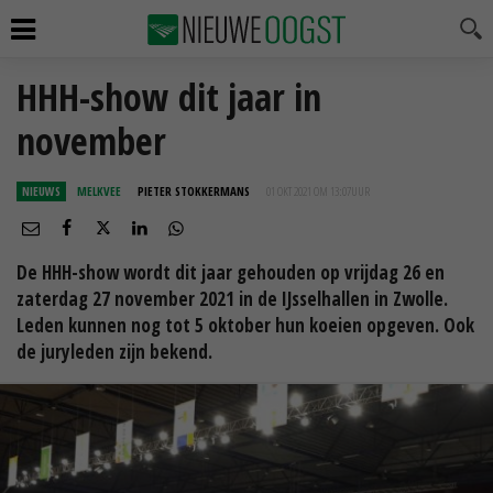
HHH-show dit jaar in
november
NIEUWS
MELKVEE
PIETER STOKKERMANS
01 OKT 2021 OM 13:07
UUR
De HHH-show wordt dit jaar gehouden op vrijdag 26 en
zaterdag 27 november 2021 in de IJsselhallen in Zwolle.
Leden kunnen nog tot 5 oktober hun koeien opgeven. Ook
de juryleden zijn bekend.