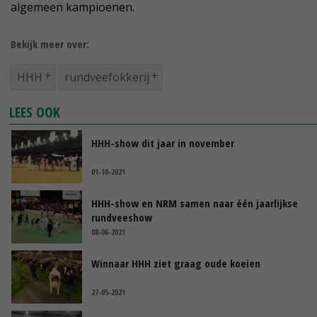
algemeen kampioenen.
Bekijk meer over:
HHH
rundveefokkerij
LEES OOK
HHH-show dit jaar in november
01-10-2021
HHH-show en NRM samen naar één jaarlijkse
rundveeshow
08-06-2021
Winnaar HHH ziet graag oude koeien
27-05-2021