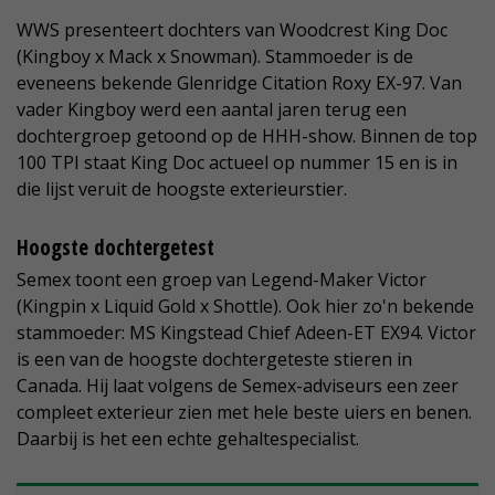
WWS presenteert dochters van Woodcrest King Doc
(Kingboy x Mack x Snowman). Stammoeder is de
eveneens bekende Glenridge Citation Roxy EX-97. Van
vader Kingboy werd een aantal jaren terug een
dochtergroep getoond op de HHH-show. Binnen de top
100 TPI staat King Doc actueel op nummer 15 en is in
die lijst veruit de hoogste exterieurstier.
Hoogste dochtergetest
Semex toont een groep van Legend-Maker Victor
(Kingpin x Liquid Gold x Shottle). Ook hier zo'n bekende
stammoeder: MS Kingstead Chief Adeen-ET EX94. Victor
is een van de hoogste dochtergeteste stieren in
Canada. Hij laat volgens de Semex-adviseurs een zeer
compleet exterieur zien met hele beste uiers en benen.
Daarbij is het een echte gehaltespecialist.