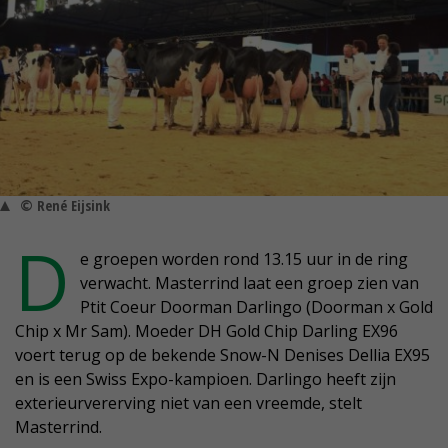
© René Eijsink
D
e groepen worden rond 13.15 uur in de ring
verwacht. Masterrind laat een groep zien van
Ptit Coeur Doorman Darlingo (Doorman x Gold
Chip x Mr Sam). Moeder DH Gold Chip Darling EX96
voert terug op de bekende Snow-N Denises Dellia EX95
en is een Swiss Expo-kampioen. Darlingo heeft zijn
exterieurvererving niet van een vreemde, stelt
Masterrind.