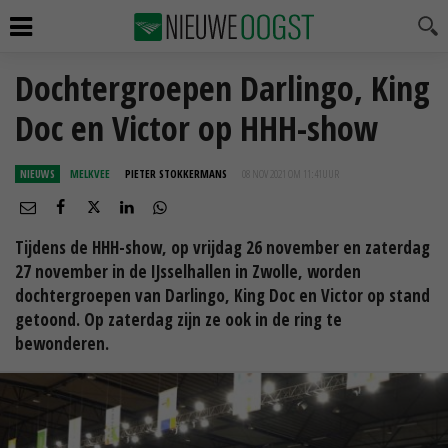
Dochtergroepen Darlingo, King
Doc en Victor op HHH-show
NIEUWS
MELKVEE
PIETER STOKKERMANS
08 NOV 2021 OM 11:41
UUR
Tijdens de HHH-show, op vrijdag 26 november en zaterdag
27 november in de IJsselhallen in Zwolle, worden
dochtergroepen van Darlingo, King Doc en Victor op stand
getoond. Op zaterdag zijn ze ook in de ring te
bewonderen.