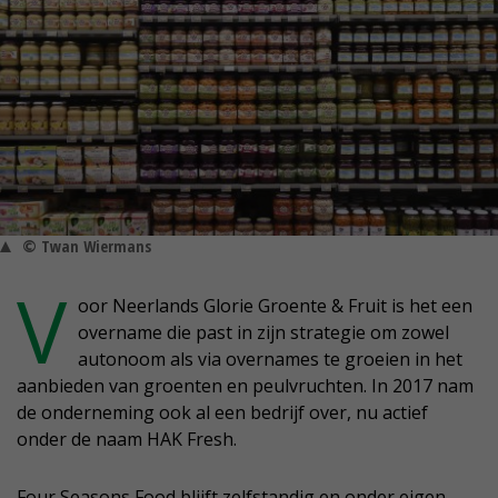
© Twan Wiermans
V
oor Neerlands Glorie Groente & Fruit is het een
overname die past in zijn strategie om zowel
autonoom als via overnames te groeien in het
aanbieden van groenten en peulvruchten. In 2017 nam
de onderneming ook al een bedrijf over, nu actief
onder de naam HAK Fresh.
Four Seasons Food blijft zelfstandig en onder eigen