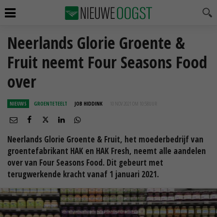
Neerlands Glorie Groente &
Fruit neemt Four Seasons Food
over
NIEUWS
GROENTETEELT
JOB HIDDINK
10 NOV 2021 OM 10:58
UUR
Neerlands Glorie Groente & Fruit, het moederbedrijf van
groentefabrikant HAK en HAK Fresh, neemt alle aandelen
over van Four Seasons Food. Dit gebeurt met
terugwerkende kracht vanaf 1 januari 2021.