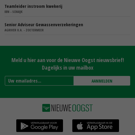
Teamleider instroom kwekerij
IBN - SCHAIJK
Senior Adviseur Gewassenverzekeringen
AGRIVER U.A. - ZOETERMEER
Meld u hier aan voor de Nieuwe Oogst nieuwsbrief!
Dagelijks in uw mailbox
AANMELDEN