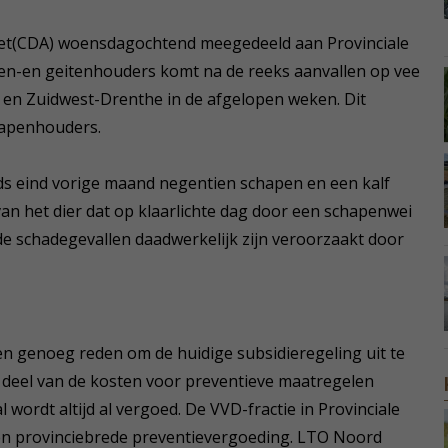
let(CDA) woensdagochtend meegedeeld aan Provinciale
pen-en geitenhouders komt na de reeks aanvallen op vee
 en Zuidwest-Drenthe in de afgelopen weken. Dit
hapenhouders.
ds eind vorige maand negentien schapen en een kalf
van het dier dat op klaarlichte dag door een schapenwei
de schadegevallen daadwerkelijk zijn veroorzaakt door
en genoeg reden om de huidige subsidieregeling uit te
deel van de kosten voor preventieve maatregelen
wordt altijd al vergoed. De VVD-fractie in Provinciale
een provinciebrede preventievergoeding. LTO Noord