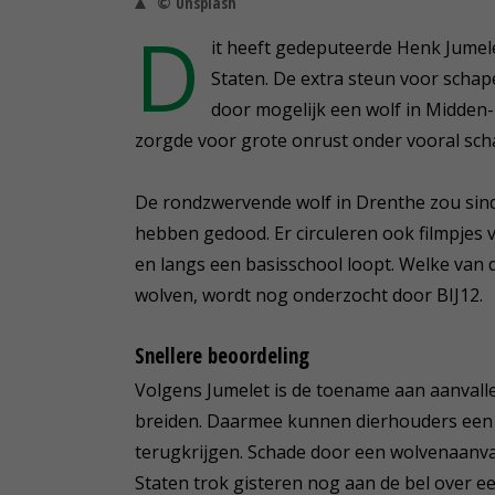
© Unsplash
D
it heeft gedeputeerde Henk Jume
Staten. De extra steun voor scha
door mogelijk een wolf in Midden-
zorgde voor grote onrust onder vooral sc
De rondzwervende wolf in Drenthe zou sin
hebben gedood. Er circuleren ook filmpjes 
en langs een basisschool loopt. Welke van 
wolven, wordt nog onderzocht door BIJ12.
Snellere beoordeling
Volgens Jumelet is de toename aan aanvall
breiden. Daarmee kunnen dierhouders een 
terugkrijgen. Schade door een wolvenaanval 
Staten trok gisteren nog aan de bel over 