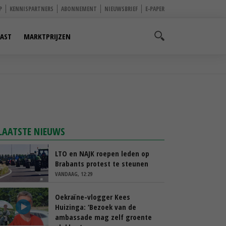
P
KENNISPARTNERS
ABONNEMENT
NIEUWSBRIEF
E-PAPER
AST
MARKTPRIJZEN
LAATSTE NIEUWS
LTO en NAJK roepen leden op
Brabants protest te steunen
VANDAAG, 12:29
Oekraïne-vlogger Kees
Huizinga: ‘Bezoek van de
ambassade mag zelf groente