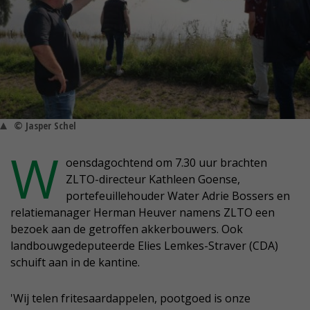
© Jasper Schel
W
oensdagochtend om 7.30 uur brachten
ZLTO-directeur Kathleen Goense,
portefeuillehouder Water Adrie Bossers en
relatiemanager Herman Heuver namens ZLTO een
bezoek aan de getroffen akkerbouwers. Ook
landbouwgedeputeerde Elies Lemkes-Straver (CDA)
schuift aan in de kantine.
'Wij telen fritesaardappelen, pootgoed is onze