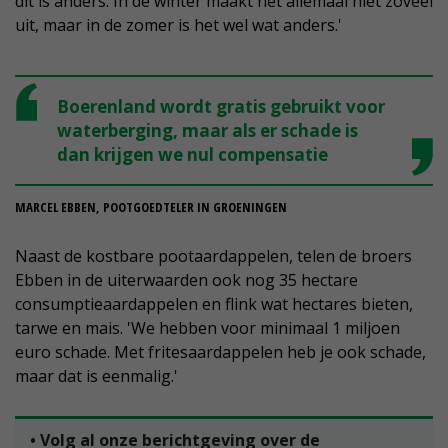
dit is anders. In de winter maakt het allemaal niet zoveel
uit, maar in de zomer is het wel wat anders.'
Boerenland wordt gratis gebruikt voor
waterberging, maar als er schade is
dan krijgen we nul compensatie
MARCEL EBBEN, POOTGOEDTELER IN GROENINGEN
Naast de kostbare pootaardappelen, telen de broers
Ebben in de uiterwaarden ook nog 35 hectare
consumptieaardappelen en flink wat hectares bieten,
tarwe en mais. 'We hebben voor minimaal 1 miljoen
euro schade. Met fritesaardappelen heb je ook schade,
maar dat is eenmalig.'
• Volg al onze berichtgeving over de