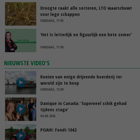
Droogte raakt alle sectoren, LTO waarschuwt
voor lege schappen
VANDAAG, 11:05
‘Het is letterlijk en figuurlijk een hete zomer’
VANDAAG, 11:00
NIEUWSTE VIDEO'S
Koeien van enige drijvende boerderij ter
wereld zijn te koop
VANDAAG, 12:00
Danique in Canada: ‘Superveel schik gehad
tijdens stage’
04-08-2026
POAH!: Fendt 1042