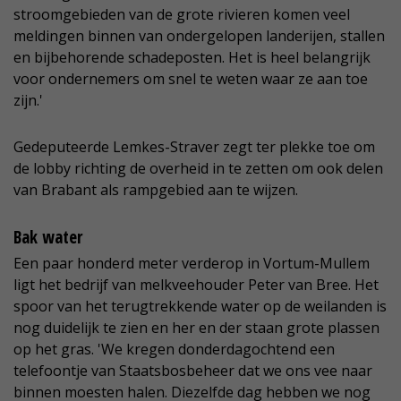
stroomgebieden van de grote rivieren komen veel
meldingen binnen van ondergelopen landerijen, stallen
en bijbehorende schadeposten. Het is heel belangrijk
voor ondernemers om snel te weten waar ze aan toe
zijn.'
Gedeputeerde Lemkes-Straver zegt ter plekke toe om
de lobby richting de overheid in te zetten om ook delen
van Brabant als rampgebied aan te wijzen.
Bak water
Een paar honderd meter verderop in Vortum-Mullem
ligt het bedrijf van melkveehouder Peter van Bree. Het
spoor van het terugtrekkende water op de weilanden is
nog duidelijk te zien en her en der staan grote plassen
op het gras. 'We kregen donderdagochtend een
telefoontje van Staatsbosbeheer dat we ons vee naar
binnen moesten halen. Diezelfde dag hebben we nog