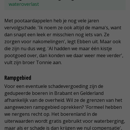
wateroverlast
Met pootaardappelen heb je nog vele jaren
vervolgschade. 'Ik noem ze ook altijd de mama's, want
dan snapt een leek er misschien nog iets van. Ze
zorgen voor nakomelingen', legt Ebben uit. Maar ook
die zijn nu dus weg. 'Al hadden we maar één kistje
pootgoed over, dan konden we daar weer mee verder',
vult zijn broer Tonnie aan.
Rampgebied
Voor een eventuele schadevergoeding zijn de
gedupeerde boeren in Brabant en Gelderland
afhankelijk van de overheid. Wil ze de grenzen van het
aangewezen rampgebied oprekken? 'Formeel hebben
we nergens recht op. Het boerenland in de
uiterwaarden wordt gratis gebruikt voor waterberging,
maar als er schade is dan krijgen we nul compensatie',