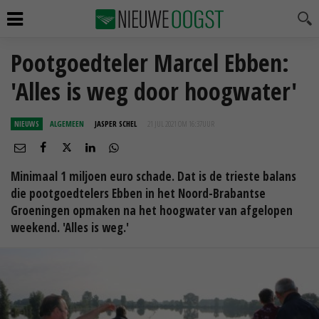
Pootgoedteler Marcel Ebben:
'Alles is weg door hoogwater'
NIEUWS
ALGEMEEN
JASPER SCHEL
21 JUL 2021 OM 16:37
UUR
Minimaal 1 miljoen euro schade. Dat is de trieste balans
die pootgoedtelers Ebben in het Noord-Brabantse
Groeningen opmaken na het hoogwater van afgelopen
weekend. 'Alles is weg.'