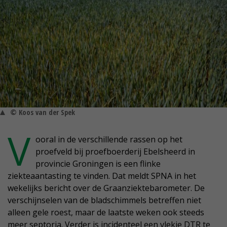
© Koos van der Spek
V
ooral in de verschillende rassen op het
proefveld bij proefboerderij Ebelsheerd in
provincie Groningen is een flinke
ziekteaantasting te vinden. Dat meldt SPNA in het
wekelijks bericht over de Graanziektebarometer. De
verschijnselen van de bladschimmels betreffen niet
alleen gele roest, maar de laatste weken ook steeds
meer septoria. Verder is incidenteel een vlekje DTR te