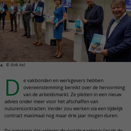
© Dirk Hol
D
e vakbonden en werkgevers hebben
overeenstemming bereikt over de hervorming
van de arbeidsmarkt. Ze pleiten in een nieuw
advies onder meer voor het afschaffen van
nulurencontracten. Verder zou werken via een tijdelijk
contract maximaal nog maar drie jaar mogen duren.
De ingrepen zijn volgens de sociale partners (zoals de