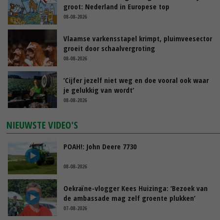
groot: Nederland in Europese top
08-08-2026
Vlaamse varkensstapel krimpt, pluimveesector
groeit door schaalvergroting
08-08-2026
‘Cijfer jezelf niet weg en doe vooral ook waar
je gelukkig van wordt’
08-08-2026
NIEUWSTE VIDEO'S
POAH!: John Deere 7730
08-08-2026
Oekraïne-vlogger Kees Huizinga: ‘Bezoek van
de ambassade mag zelf groente plukken’
07-08-2026