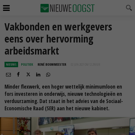
Vakbonden en werkgevers
eens over hervorming
arbeidsmarkt
NIEUWS
POLITIEK
RENÉ BOUWMEESTER
02 JUN 2021 OM 12:29
UUR
Minder flexwerk, een hoger wettelijk minimumloon en
fors investeren in onderwijs, nieuwe technologieën en
verduurzaming. Dat staat in het advies van de Sociaal-
Economische Raad (SER) aan het nieuwe kabinet.