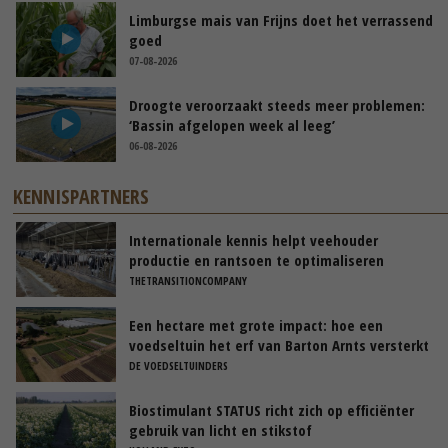
Limburgse mais van Frijns doet het verrassend
goed
07-08-2026
Droogte veroorzaakt steeds meer problemen:
‘Bassin afgelopen week al leeg’
06-08-2026
KENNISPARTNERS
Internationale kennis helpt veehouder
productie en rantsoen te optimaliseren
THETRANSITIONCOMPANY
Een hectare met grote impact: hoe een
voedseltuin het erf van Barton Arnts versterkt
DE VOEDSELTUINDERS
Biostimulant STATUS richt zich op efficiënter
gebruik van licht en stikstof