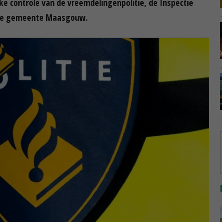
e controle van de vreemdelingenpolitie, de Inspectie
 de gemeente Maasgouw.