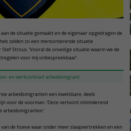
e aan de situatie gemaakt en de eigenaar opgedragen de
Ik heb zelden zo een mensonterende situatie
tef Strous. ‘Vooral de onveilige situatie waarin we de
tregelen voor mij onbespreekbaar’.
oon- en werkcontract arbeidsmigrant
e arbeidsmigranten een kwetsbare, deels
ijn voor de voorman. ‘Deze vertoont intimiderend
e arbeidsmigranten.’
 van de hoeve waar onder meer slaapvertrekken en een