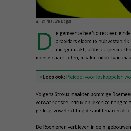
© Nieuwe Oogst
D
e gemeente heeft direct een eind
arbeiders elders te huisvesten. ‘
meegemaakt’, aldus burgemeester S
mensen aantroffen, maakte uitstel van maa
• Lees ook:
Pleidooi voor loskoppelen w
Volgens Strous maakten sommige Roemeens
verwaarloosde indruk en leken ze bang te z
gedrag, zowel richting de ambtenaren als d
De Roemenen verbleven in de bijgebouwen