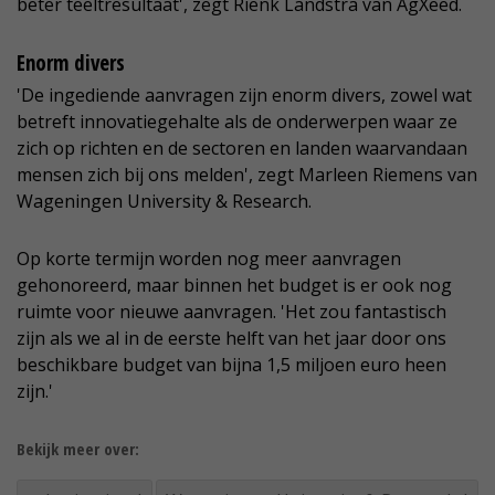
beter teeltresultaat', zegt Rienk Landstra van AgXeed.
Enorm divers
'De ingediende aanvragen zijn enorm divers, zowel wat
betreft innovatiegehalte als de onderwerpen waar ze
zich op richten en de sectoren en landen waarvandaan
mensen zich bij ons melden', zegt Marleen Riemens van
Wageningen University & Research.
Op korte termijn worden nog meer aanvragen
gehonoreerd, maar binnen het budget is er ook nog
ruimte voor nieuwe aanvragen. 'Het zou fantastisch
zijn als we al in de eerste helft van het jaar door ons
beschikbare budget van bijna 1,5 miljoen euro heen
zijn.'
Bekijk meer over: