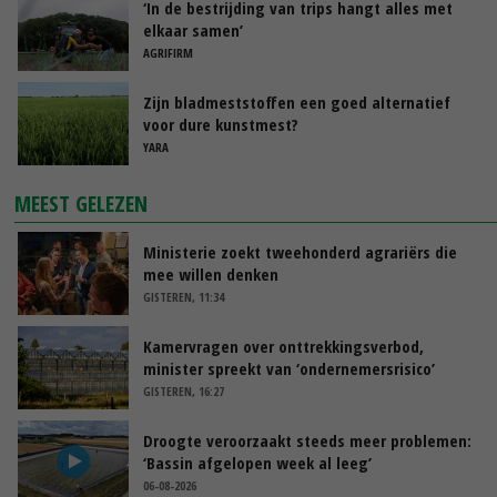
‘In de bestrijding van trips hangt alles met
elkaar samen’
AGRIFIRM
Zijn bladmeststoffen een goed alternatief
voor dure kunstmest?
YARA
MEEST GELEZEN
Ministerie zoekt tweehonderd agrariërs die
mee willen denken
GISTEREN, 11:34
Kamervragen over onttrekkingsverbod,
minister spreekt van ‘ondernemersrisico’
GISTEREN, 16:27
Droogte veroorzaakt steeds meer problemen:
‘Bassin afgelopen week al leeg’
06-08-2026