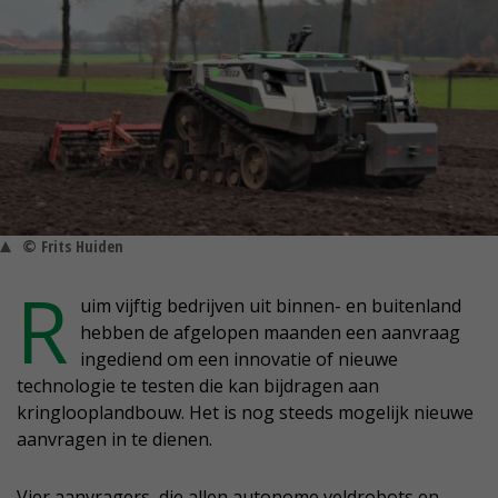
© Frits Huiden
R
uim vijftig bedrijven uit binnen- en buitenland
hebben de afgelopen maanden een aanvraag
ingediend om een innovatie of nieuwe
technologie te testen die kan bijdragen aan
kringlooplandbouw. Het is nog steeds mogelijk nieuwe
aanvragen in te dienen.
Vier aanvragers, die allen autonome veldrobots en