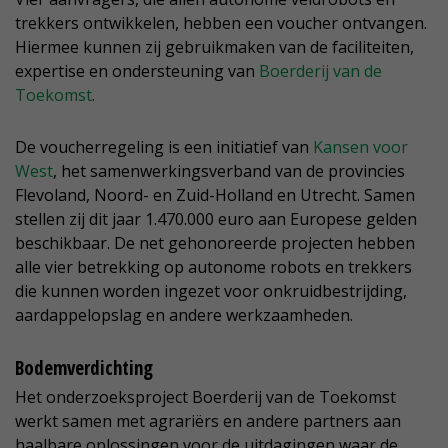
trekkers ontwikkelen, hebben een voucher ontvangen.
Hiermee kunnen zij gebruikmaken van de faciliteiten,
expertise en ondersteuning van
Boerderij van de
Toekomst
.
De voucherregeling is een initiatief van
Kansen voor
West
, het samenwerkingsverband van de provincies
Flevoland, Noord- en Zuid-Holland en Utrecht. Samen
stellen zij dit jaar 1.470.000 euro aan Europese gelden
beschikbaar. De net gehonoreerde projecten hebben
alle vier betrekking op autonome robots en trekkers
die kunnen worden ingezet voor onkruidbestrijding,
aardappelopslag en andere werkzaamheden.
Bodemverdichting
Het onderzoeksproject Boerderij van de Toekomst
werkt samen met agrariërs en andere partners aan
haalbare oplossingen voor de uitdagingen waar de