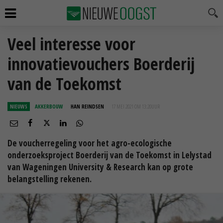
Veel interesse voor
innovatievouchers Boerderij
van de Toekomst
NIEUWS
AKKERBOUW
HAN REINDSEN
17 MEI 2021 OM 13:20
UUR
De voucherregeling voor het agro-ecologische
onderzoeksproject Boerderij van de Toekomst in Lelystad
van Wageningen University & Research kan op grote
belangstelling rekenen.