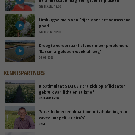
GISTEREN, 12:00
Limburgse mais van Frijns doet het verrassend
goed
GISTEREN, 10:00
Droogte veroorzaakt steeds meer problemen:
‘Bassin afgelopen week al leeg’
06-08-2026
KENNISPARTNERS
Biostimulant STATUS richt zich op efficiënter
gebruik van licht en stikstof
HOLLAND FYTO
‘Virus beheersen draait om uitschakeling van
zoveel mogelijk risico’s’
BASF