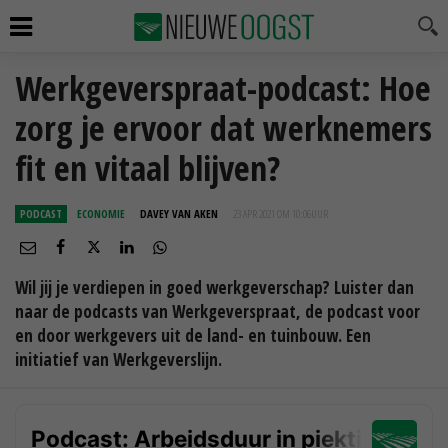
Werkgeverspraat-podcast: Hoe
zorg je ervoor dat werknemers
fit en vitaal blijven?
PODCAST
ECONOMIE
DAVEY VAN AKEN
23 APR 2021 OM 10:06
UUR
Wil jij je verdiepen in goed werkgeverschap? Luister dan
naar de podcasts van Werkgeverspraat, de podcast voor
en door werkgevers uit de land- en tuinbouw. Een
initiatief van Werkgeverslijn.