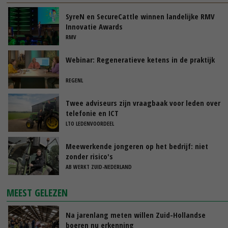
SyreN en SecureCattle winnen landelijke RMV
Innovatie Awards
RMV
Webinar: Regeneratieve ketens in de praktijk
REGENL
Twee adviseurs zijn vraagbaak voor leden over
telefonie en ICT
LTO LEDENVOORDEEL
Meewerkende jongeren op het bedrijf: niet
zonder risico's
AB WERKT ZUID-NEDERLAND
MEEST GELEZEN
Na jarenlang meten willen Zuid-Hollandse
boeren nu erkenning