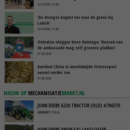
GISTEREN, 07:00
‘De droogte begint ver voor de grens bij
Lobith’
GISTEREN, 11:00
Oekraïne-vlogger Kees Huizinga: ‘Bezoek van
de ambassade mag zelf groente plukken’
07-08-2026
Aandeel China in wereldwijde fritesexport
neemt verder toe
07-08-2026
NIEUW OP
MECHANISATIE
MARKT.NL
JOHN DEERE 6230 TRACTOR (OLD) #706375
GEBRUIKT, P.O.A.
JOHN DEERE X950R 54" LAAGLOSSER