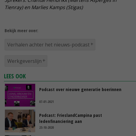
Sprekers: Chantal Hendrikx (Martens Asperges in
Tienray) en Marlies Kamps (Stigas)
Bekijk meer over:
Verhalen achter het nieuws-podcast
Werkgeverslijn
LEES OOK
Podcast over nieuwe generatie boerinnen
07-01-2021
Podcast: FrieslandCampina past
ledenfinanciering aan
23-10-2020