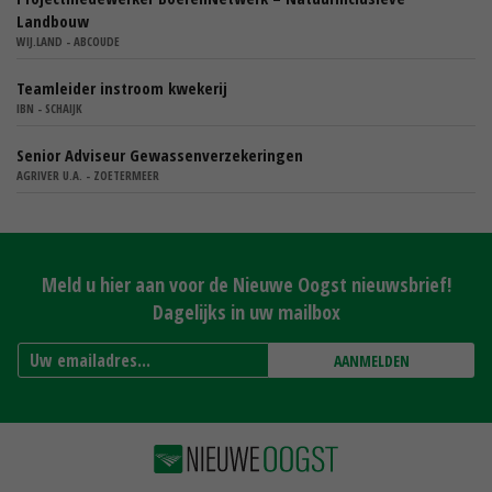
Landbouw
WIJ.LAND - ABCOUDE
Teamleider instroom kwekerij
IBN - SCHAIJK
Senior Adviseur Gewassenverzekeringen
AGRIVER U.A. - ZOETERMEER
Meld u hier aan voor de Nieuwe Oogst nieuwsbrief!
Dagelijks in uw mailbox
AANMELDEN