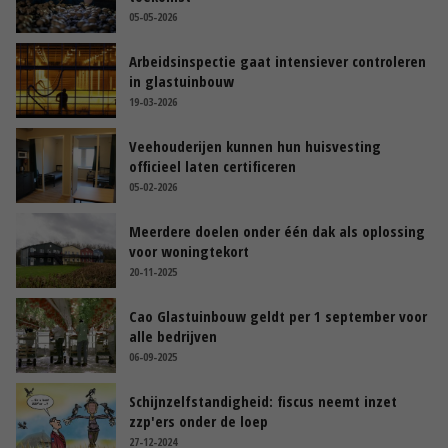
05-05-2026
Arbeidsinspectie gaat intensiever controleren
in glastuinbouw
19-03-2026
Veehouderijen kunnen hun huisvesting
officieel laten certificeren
05-02-2026
Meerdere doelen onder één dak als oplossing
voor woningtekort
20-11-2025
Cao Glastuinbouw geldt per 1 september voor
alle bedrijven
06-09-2025
Schijnzelfstandigheid: fiscus neemt inzet
zzp'ers onder de loep
27-12-2024