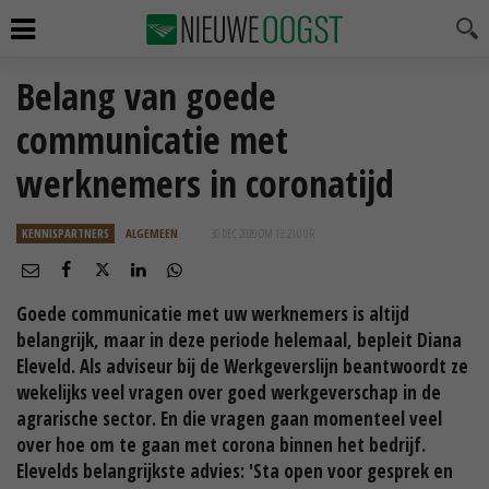
Belang van goede
communicatie met
werknemers in coronatijd
KENNISPARTNERS
ALGEMEEN
30 DEC 2020 OM 13:21
UUR
Goede communicatie met uw werknemers is altijd
belangrijk, maar in deze periode helemaal, bepleit Diana
Eleveld. Als adviseur bij de Werkgeverslijn beantwoordt ze
wekelijks veel vragen over goed werkgeverschap in de
agrarische sector. En die vragen gaan momenteel veel
over hoe om te gaan met corona binnen het bedrijf.
Elevelds belangrijkste advies: 'Sta open voor gesprek en