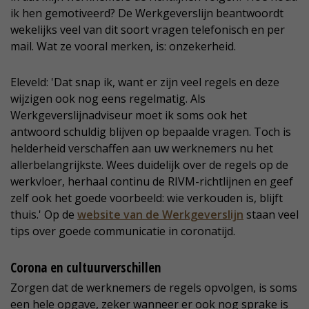
ik hen gemotiveerd? De Werkgeverslijn beantwoordt
wekelijks veel van dit soort vragen telefonisch en per
mail. Wat ze vooral merken, is: onzekerheid.
Eleveld: 'Dat snap ik, want er zijn veel regels en deze
wijzigen ook nog eens regelmatig. Als
Werkgeverslijnadviseur moet ik soms ook het
antwoord schuldig blijven op bepaalde vragen. Toch is
helderheid verschaffen aan uw werknemers nu het
allerbelangrijkste. Wees duidelijk over de regels op de
werkvloer, herhaal continu de RIVM-richtlijnen en geef
zelf ook het goede voorbeeld: wie verkouden is, blijft
thuis.' Op de
website van de Werkgeverslijn
staan veel
tips over goede communicatie in coronatijd.
Corona en cultuurverschillen
Zorgen dat de werknemers de regels opvolgen, is soms
een hele opgave, zeker wanneer er ook nog sprake is