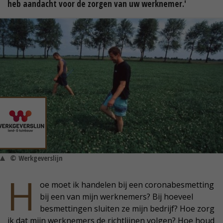
heb aandacht voor de zorgen van uw werknemer.'
© Werkgeverslijn
H
oe moet ik handelen bij een coronabesmetting
bij een van mijn werknemers? Bij hoeveel
besmettingen sluiten ze mijn bedrijf? Hoe zorg
ik dat mijn werknemers de richtlijnen volgen? Hoe houd