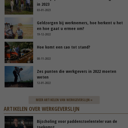
in 2023
03-01-2023
Geldzorgen bij werknemers, hoe herkent u het
en hoe gaat u ermee om?
19-12-2022
Hoe komt een cao tot stand?
08-11-2022
Zes punten die werkgevers in 2022 moeten
weten
12-01-2022
MEER ARTIKELEN VAN WERKGEVERSLIJN »
ARTIKELEN OVER WERKGEVERSLIJN
Bijscholing voor paddenstoelenteler van de
toekomst