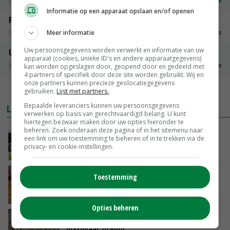
PotatoNL
€ 15,00
~
€ 23,00
Informatie op een apparaat opslaan en/of openen
Peen
Noteringen
€ 26,00
~
€ 33,00
Meer informatie
Uw persoonsgegevens worden verwerkt en informatie van uw
Uien Middenmeer Geel 30-60% grof
apparaat (cookies, unieke ID's en andere apparaatgegevens)
Noteringen
€ 0,00
~
€ 0,00
kan worden opgeslagen door, geopend door en gedeeld met
4 partners of specifiek door deze site worden gebruikt. Wij en
onze partners kunnen precieze geolocatiegegevens
MEER MARKTPRIJZEN
gebruiken.
Lijst met partners.
Bepaalde leveranciers kunnen uw persoonsgegevens
LAATSTE NIEUWS
verwerken op basis van gerechtvaardigd belang. U kunt
hiertegen bezwaar maken door uw opties hieronder te
beheren. Zoek onderaan deze pagina of in het sitemenu naar
Gemiddelde Europese melkprijs daalt licht in
een link om uw toestemming te beheren of in te trekken via de
juni
privacy- en cookie-instellingen.
GISTEREN, 17:04
Frans onderzoekcentrum bestrijkt hele
Toestemming
varkensvleesketen
GISTEREN, 15:29
Opties beheren
Emmeloord noteert eerste zaaiuien op
maximaal 20 euro