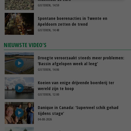
GISTEREN, 14:59
Spontane boerenacties in Twente en
Apeldoorn zetten de trend
GISTEREN, 14:48
NIEUWSTE VIDEO'S
Droogte veroorzaakt steeds meer problemen:
‘Bassin afgelopen week al leeg’
GISTEREN, 14:06
Koeien van enige drijvende boerderij ter
wereld zijn te koop
GISTEREN, 12:00
Danique in Canada: ‘Superveel schik gehad
tijdens stage’
04-08-2026