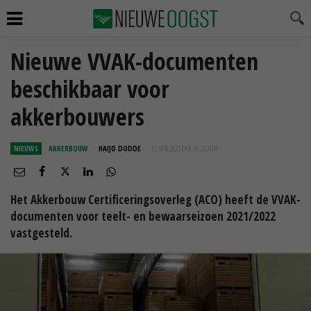
Nieuwe VVAK-documenten
beschikbaar voor
akkerbouwers
NIEUWS
AKKERBOUW
HAIJO DODDE
12 APR 2021 OM 16:33
UUR
Het Akkerbouw Certificeringsoverleg (ACO) heeft de VVAK-
documenten voor teelt- en bewaarseizoen 2021/2022
vastgesteld.