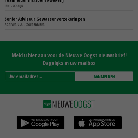
Teamleider instroom kwekerij
IBN - SCHAIJK
Senior Adviseur Gewassenverzekeringen
AGRIVER U.A. - ZOETERMEER
Meld u hier aan voor de Nieuwe Oogst nieuwsbrief!
Dagelijks in uw mailbox
AANMELDEN