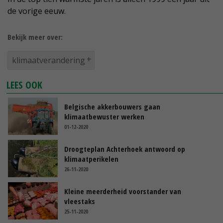
de vorige eeuw.
Bekijk meer over:
klimaatverandering
LEES OOK
Belgische akkerbouwers gaan
klimaatbewuster werken
01-12-2020
Droogteplan Achterhoek antwoord op
klimaatperikelen
26-11-2020
Kleine meerderheid voorstander van
vleestaks
25-11-2020