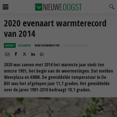
2020 evenaart warmterecord
van 2014
NIEUWS
ALGEMEEN
RENÉ BOUWMEESTER
29 DEC 2020 OM 13:53
UUR
2020 was samen met 2014 het warmste jaar sinds ten
minste 1901, het begin van de weermetingen. Dat melden
Weerplaza en KNMI. De gemiddelde temperatuur in De
Bilt was het afgelopen jaar 11,7 graden. Het gemiddelde
over de jaren 1981-2010 bedraagt 10,1 graden.