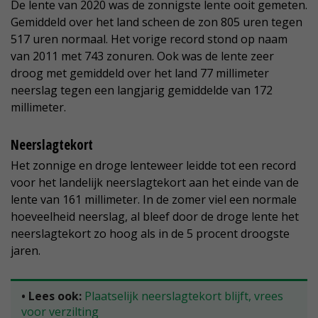
De lente van 2020 was de zonnigste lente ooit gemeten.
Gemiddeld over het land scheen de zon 805 uren tegen
517 uren normaal. Het vorige record stond op naam
van 2011 met 743 zonuren. Ook was de lente zeer
droog met gemiddeld over het land 77 millimeter
neerslag tegen een langjarig gemiddelde van 172
millimeter.
Neerslagtekort
Het zonnige en droge lenteweer leidde tot een record
voor het landelijk neerslagtekort aan het einde van de
lente van 161 millimeter. In de zomer viel een normale
hoeveelheid neerslag, al bleef door de droge lente het
neerslagtekort zo hoog als in de 5 procent droogste
jaren.
• Lees ook:
Plaatselijk neerslagtekort blijft, vrees
voor verzilting