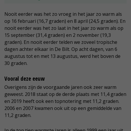
Nooit eerder was het zo vroeg in het jaar zo warm als
op 16 februari (16,7 graden) en 8 april (24,5 graden). En
nooit eerder was het zo laat in het jaar zo warm als op
15 september (31,4 graden) en 2 november (19,3
graden). En nooit eerder telden we zoveel tropische
dagen achter elkaar in De Bilt. Op acht dagen, van 6
augustus tot en met 13 augustus, werd het boven de
30 graden.
Vooral deze eeuw
Overigens zijn de voorgaande jaren ook zeer warm
geweest. 2018 staat op de derde plaats met 11,4 graden
en 2019 heeft ook een topnotering met 11,2 graden.
2006 en 2007 kwamen ook uit op een gemiddelde van
11,2 graden.
In de top tien warmste jaren is alleen 1999 een jaar uit