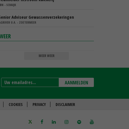
IBN - SCHAIJK
Senior Adviseur Gewassenverzekeringen
AGRIVER U.A. - ZOETERMEER
WEER
MEER WEER
AANMELDEN
COOKIES
PRIVACY
DISCLAIMER