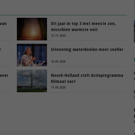
 van
Dit jaar in top 3 met meeste zon,
misschien warmste ooit
21-11-2020
r
Uitvoering waterdoelen moet sneller
15-09-2020
over
Noord-Holland stelt Actieprogramma
Klimaat vast
11-09-2020