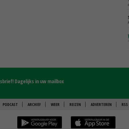
brief! Dagelijks in uw mailbox
PODCAST
ARCHIEF
WEER
REIZEN
ADVERTEREN
RSS