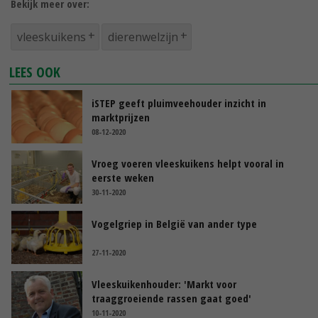
Bekijk meer over:
vleeskuikens
dierenwelzijn
LEES OOK
iSTEP geeft pluimveehouder inzicht in
marktprijzen
08-12-2020
Vroeg voeren vleeskuikens helpt vooral in
eerste weken
30-11-2020
Vogelgriep in België van ander type
27-11-2020
Vleeskuikenhouder: 'Markt voor
traaggroeiende rassen gaat goed'
10-11-2020