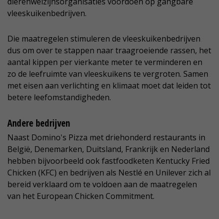
dierenwelzijnsorganisaties voordoen op gangbare
vleeskuikenbedrijven.
Die maatregelen stimuleren de vleeskuikenbedrijven
dus om over te stappen naar traagroeiende rassen, het
aantal kippen per vierkante meter te verminderen en
zo de leefruimte van vleeskuikens te vergroten. Samen
met eisen aan verlichting en klimaat moet dat leiden tot
betere leefomstandigheden.
Andere bedrijven
Naast Domino's Pizza met driehonderd restaurants in
België, Denemarken, Duitsland, Frankrijk en Nederland
hebben bijvoorbeeld ook fastfoodketen Kentucky Fried
Chicken (KFC) en bedrijven als Nestlé en Unilever zich al
bereid verklaard om te voldoen aan de maatregelen
van het European Chicken Commitment.