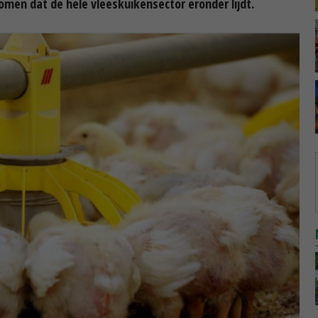
en dat de hele vleeskuikensector eronder lijdt.