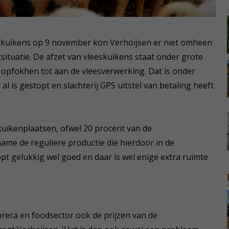
tkuikens op 9 november kon Verhoijsen er niet omheen
ituatie. De afzet van vleeskuikens staat onder grote
 opfokhen tot aan de vleesverwerking. Dat is onder
a al is gestopt en slachterij GPS uitstel van betaling heeft
 kuikenplaatsen, ofwel 20 procent van de
name de reguliere productie die hierdoor in de
pt gelukkig wel goed en daar is wel enige extra ruimte
reca en foodsector ook de prijzen van de