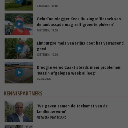
VANDAAG, 10:00
Oekraïne-vlogger Kees Huizinga: ‘Bezoek van
de ambassade mag zelf groente plukken’
GISTEREN, 12:00
Limburgse mais van Frijns doet het verrassend
goed
GISTEREN, 10:00
Droogte veroorzaakt steeds meer problemen:
‘Bassin afgelopen week al leeg’
06-08-2026
KENNISPARTNERS
‘We geven samen de toekomst van de
landbouw vorm’
NETWERK PLATTELAND