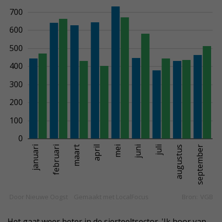
Het gaat weer beter in de sierteeltsector. 'Ik hoor van