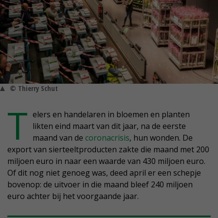
© Thierry Schut
T
elers en handelaren in bloemen en planten
likten eind maart van dit jaar, na de eerste
maand van de
coronacrisis
, hun wonden. De
export van sierteeltproducten zakte die maand met 200
miljoen euro in naar een waarde van 430 miljoen euro.
Of dit nog niet genoeg was, deed april er een schepje
bovenop: de uitvoer in die maand bleef 240 miljoen
euro achter bij het voorgaande jaar.