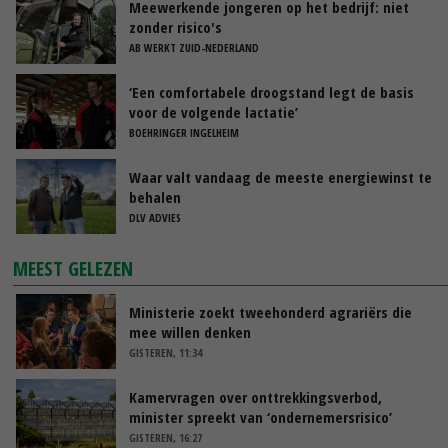
Meewerkende jongeren op het bedrijf: niet
zonder risico's
AB WERKT ZUID-NEDERLAND
‘Een comfortabele droogstand legt de basis
voor de volgende lactatie’
BOEHRINGER INGELHEIM
Waar valt vandaag de meeste energiewinst te
behalen
DLV ADVIES
MEEST GELEZEN
Ministerie zoekt tweehonderd agrariërs die
mee willen denken
GISTEREN, 11:34
Kamervragen over onttrekkingsverbod,
minister spreekt van ‘ondernemersrisico’
GISTEREN, 16:27