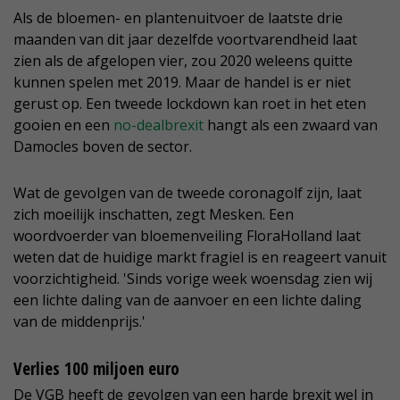
Als de bloemen- en plantenuitvoer de laatste drie
maanden van dit jaar dezelfde voortvarendheid laat
zien als de afgelopen vier, zou 2020 weleens quitte
kunnen spelen met 2019. Maar de handel is er niet
gerust op. Een tweede lockdown kan roet in het eten
gooien en een
no-dealbrexit
hangt als een zwaard van
Damocles boven de sector.
Wat de gevolgen van de tweede coronagolf zijn, laat
zich moeilijk inschatten, zegt Mesken. Een
woordvoerder van bloemenveiling FloraHolland laat
weten dat de huidige markt fragiel is en reageert vanuit
voorzichtigheid. 'Sinds vorige week woensdag zien wij
een lichte daling van de aanvoer en een lichte daling
van de middenprijs.'
Verlies 100 miljoen euro
De VGB heeft de gevolgen van een harde brexit wel in